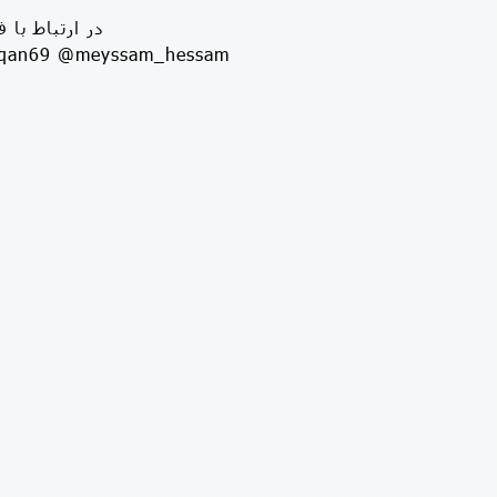
در ارتباط با 
hqan69 @meyssam_hessam