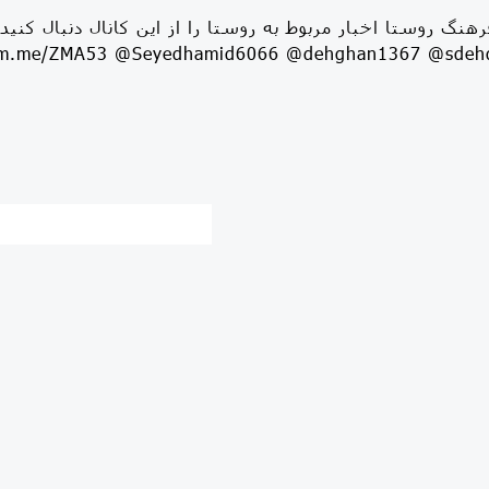
فرهنگ روستا اخبار مربوط به روستا را از این کانال دنبال کنید 
gram.me/ZMA53 @Seyedhamid6066 @dehghan1367 @sde