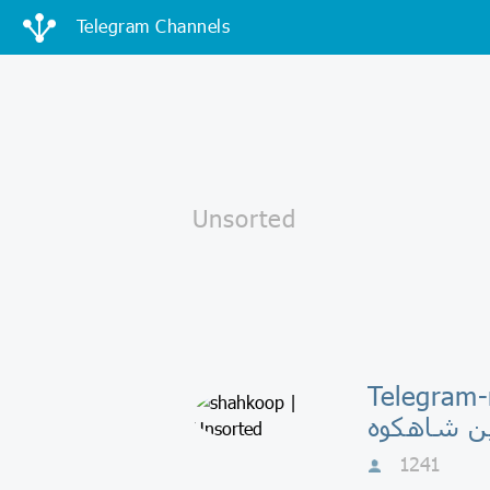
Telegram Channels
Telegram-кана
ین شاهکوه
1241