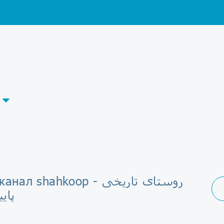
л shahkoop - روستای تاریخی
پای