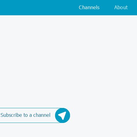
Channels
About
Subscribe to a channel