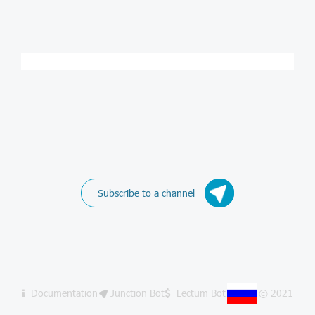
Subscribe to a channel
Documentation
Junction Bot
Lectum Bot
© 2021