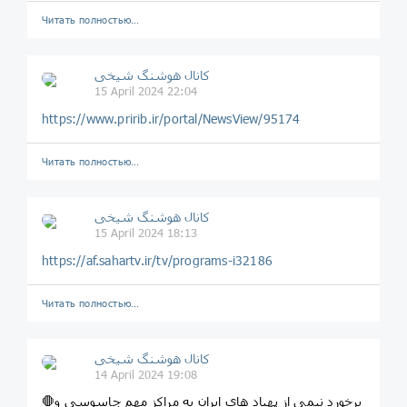
Читать полностью…
️️كانال هوشنگ شیخی️
15 April 2024 22:04
https://www.pririb.ir/portal/NewsView/95174
Читать полностью…
️️كانال هوشنگ شیخی️
15 April 2024 18:13
https://af.sahartv.ir/tv/programs-i32186
Читать полностью…
️️كانال هوشنگ شیخی️
14 April 2024 19:08
🛑برخورد نیمی از پهباد های ایران به مراکز مهم جاسوسی و