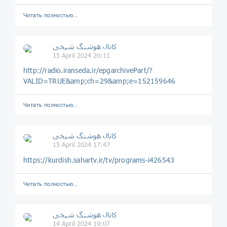
Читать полностью…
️️كانال هوشنگ شیخی️
15 April 2024 20:11
http://radio.iranseda.ir/epgarchivePart/?
VALID=TRUE&amp;ch=29&amp;e=152159646
Читать полностью…
️️كانال هوشنگ شیخی️
15 April 2024 17:47
https://kurdish.sahartv.ir/tv/programs-i426543
Читать полностью…
️️كانال هوشنگ شیخی️
14 April 2024 19:07