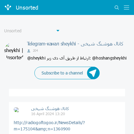
Unsorted
Telegram-канал sheykhi - ️️كانال هوشنگ شیخی️
204
@sheykhi ارتباط از طریق آی دی زیر: @hoshangsheykhi
Subscribe to a channel
️️كانال هوشنگ شیخی️
16 April 2024 13:20
http://radiogoftogoo.ir/NewsDetails/?
m=175104&amp;n=1360900