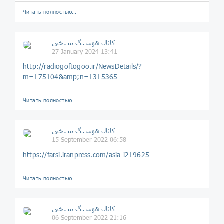
Читать полностью…
️️كانال هوشنگ شیخی️
27 January 2024 13:41
http://radiogoftogoo.ir/NewsDetails/?
m=175104&amp;n=1315365
Читать полностью…
️️كانال هوشنگ شیخی️
15 September 2022 06:58
https://farsi.iranpress.com/asia-i219625
Читать полностью…
️️كانال هوشنگ شیخی️
06 September 2022 21:16