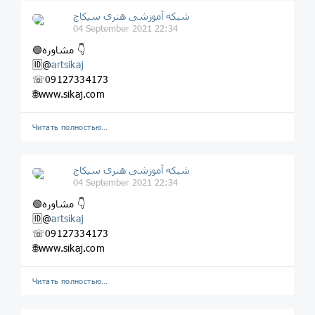
شبکه آموزشی هنری سیکاج
04 September 2021 22:34
🟢مشاوره 👇
🆔@
artsikaj
☏09127334173
🌐www.sikaj.com
Читать полностью…
شبکه آموزشی هنری سیکاج
04 September 2021 22:34
🟢مشاوره 👇
🆔@
artsikaj
☏09127334173
🌐www.sikaj.com
Читать полностью…