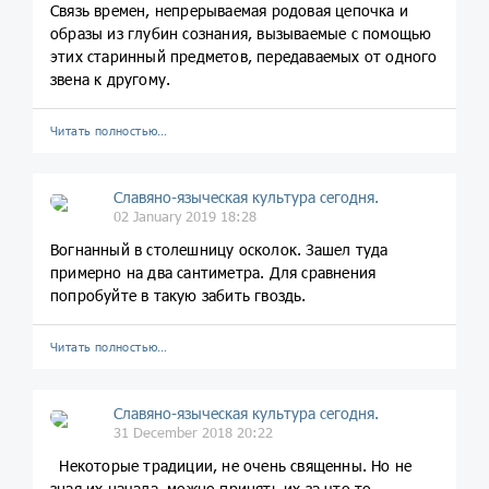
Связь времен, непрерываемая родовая цепочка и
образы из глубин сознания, вызываемые с помощью
этих старинный предметов, передаваемых от одного
звена к другому.
Читать полностью…
Славяно-языческая культура сегодня.
02 January 2019 18:28
Вогнанный в столешницу осколок. Зашел туда
примерно на два сантиметра. Для сравнения
попробуйте в такую забить гвоздь.
Читать полностью…
Славяно-языческая культура сегодня.
31 December 2018 20:22
Некоторые традиции, не очень священны. Но не
зная их начала, можно принять их за что то