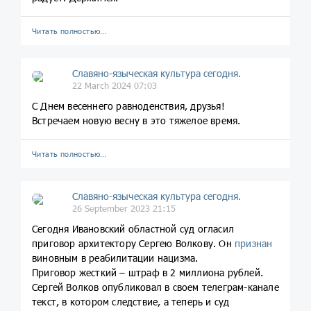
Читать полностью…
Славяно-языческая культура сегодня.
22 March 2024 07:03
С Днем весеннего равноденствия, друзья!
Встречаем новую весну в это тяжелое время.
Читать полностью…
Славяно-языческая культура сегодня.
26 September 2023 21:15
Сегодня Ивановский областной суд огласил
приговор архитектору Сергею Волкову. Он
признан
виновным в реабилитации нацизма.
Приговор жесткий – штраф в 2 миллиона рублей.
Сергей Волков опубликовал в своем телеграм-канале
текст, в котором следствие, а теперь и суд