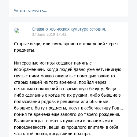
Читать полностью…
Славяно-языческая культура сегодня.
07 June 2019 17:42
Старые вещи, или связь времен и поколений через
предметы.
Интересные мотивы создают память с
воображением. Когда людей давно уже нет, мнимую
связь с ними можно оживить с помощью каких то
старых вещей из того времени, пройдя через
несколько поколений во временную бездну. Вещи
либо сделанные когда то их руками, либо бывшие в
пользовании родовые реликвии или обычные
бывшие в быту предметы, несут в себе частицу Рода,
помня те времена еще задолго до твоего рождения.
Бывшие когда то очень нужными и значимыми в
повседневности, вещи из прошлого впитали в себя
часть той эпохи, когда жили пра пра.