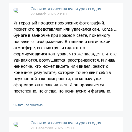
Славяно-языческая культура сегодня.
27 March 2026 23:10
Интересный процесс проявление фотографий.
Может кто представляет или увлекался сам. Когда на
бумаге в ванночке при красном свете, понемногу
появляется изображение. В тишине и магической
атмосфере, все смотрят и гадают по
формирующимся контурам, что же нас ждет в итоге.
Удивляются, возмущаются, расстраиваются. И лишь
немногие, кто может видеть или видел, знают о
конечном результате, который точно явит себя в
неуклонной закономерности, поскольку уже
сформирован и запечатлен. И он проявляется
постепенно, не спеша, но неминуемо и фатально.
Читать полностью…
Славяно-языческая культура сегодня.
21 December 2025 17:00