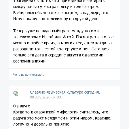
Трагедией было то, что приходилось выбирать
между ночью у костра в лесу и телевизором.
Выбирался обычно лес с костром, в надежде, что
Иглу покажут по телевизору на другой день.
Теперь уже не надо выбирать между лесом и
телевизором с Иглой или Ассой. Посмотреть это все
можно в любое время, а многих тех, с кем когда то
разводили тот лесной костер уже и нет. Осталась
только эта дата в середине августа с далекими
воспоминаниями.
Читать полностью…
Славяно-языческая культура сегодня.
08 July 2020 07:33
О радуге.
Когда то в славянской мифологии считалось, что
радуга это мост между тем и этим миром. Красиво,
логично и довольно понятно.