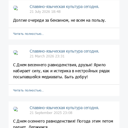
Славяно-языческая культура сегодня.
21 July 2026 18:48
Долгие очереди за бензином, не всем на пользу.
Читать полностью…
Славяно-языческая культура сегодня.
21 March 2026 23:31
С Днем весеннего равноденствия, друзья! Ярило
набирает силу, как и истерика в нестройных рядах
посыпавшейся медиаваты. Быть добру!
Читать полностью…
Славяно-языческая культура сегодня.
21 September 2025 23:08
С Днем осеннего равноденствия! Погода этим летом
радует. Держимся.