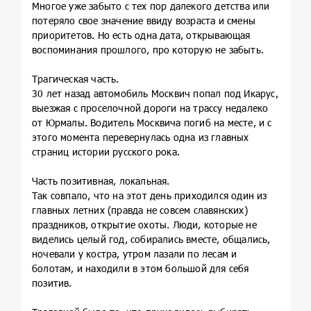
Многое уже забыто с тех пор далекого детства или
потеряло свое значение ввиду возраста и смены
приоритетов. Но есть одна дата, открывающая
воспоминания прошлого, про которую не забыть.
Трагическая часть.
30 лет назад автомобиль Москвич попал под Икарус,
выезжая с проселочной дороги на трассу недалеко
от Юрмалы. Водитель Москвича погиб на месте, и с
этого момента перевернулась одна из главных
страниц истории русского рока.
Часть позитивная, локальная.
Так совпало, что на этот день приходился один из
главных летних (правда не совсем славянских)
праздников, открытие охоты. Люди, которые не
виделись целый год, собирались вместе, общались,
ночевали у костра, утром лазали по лесам и
болотам, и находили в этом большой для себя
позитив.