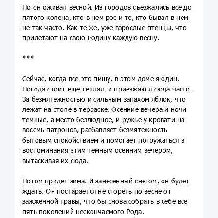
Но он оживал весной. Из городов съезжались все до
пятого колена, кто в нем рос и те, кто бывал в нем
не так часто. Как те же, уже взрослые птенцы, что
прилетают на свою Родину каждую весну.
***
Сейчас, когда все это пишу, в этом доме я один.
Погода стоит еще теплая, и приезжаю я сюда часто.
За безмятежностью и сильным запахом яблок, что
лежат на столе в терраске. Осенние вечера и ночи
темные, а место безлюдное, и ружье у кровати на
восемь патронов, разбавляет безмятежность
бытовым спокойствием и помогает погружаться в
воспоминания этим темным осенним вечером,
вытаскивая их сюда.
Потом придет зима. И занесенный снегом, он будет
ждать. Он постарается не сгореть по весне от
зажженной травы, что бы снова собрать в себе все
пять поколений нескончаемого Рода.