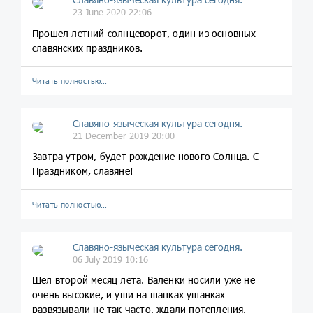
23 June 2020 22:06
Прошел летний солнцеворот, один из основных
славянских праздников.
Читать полностью…
Славяно-языческая культура сегодня.
21 December 2019 20:00
Завтра утром, будет рождение нового Солнца. С
Праздником, славяне!
Читать полностью…
Славяно-языческая культура сегодня.
06 July 2019 10:16
Шел второй месяц лета. Валенки носили уже не
очень высокие, и уши на шапках ушанках
развязывали не так часто, ждали потепления.