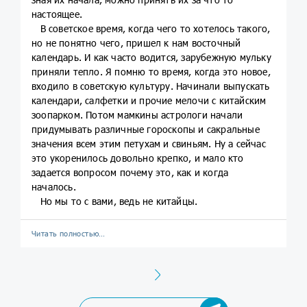
настоящее.
В советское время, когда чего то хотелось такого,
но не понятно чего, пришел к нам восточный
календарь. И как часто водится, зарубежную мульку
приняли тепло. Я помню то время, когда это новое,
входило в советскую культуру. Начинали выпускать
календари, салфетки и прочие мелочи с китайским
зоопарком. Потом мамкины астрологи начали
придумывать различные гороскопы и сакральные
значения всем этим петухам и свиньям. Ну а сейчас
это укоренилось довольно крепко, и мало кто
задается вопросом почему это, как и когда
началось.
Но мы то с вами, ведь не китайцы.
Читать полностью…
Next