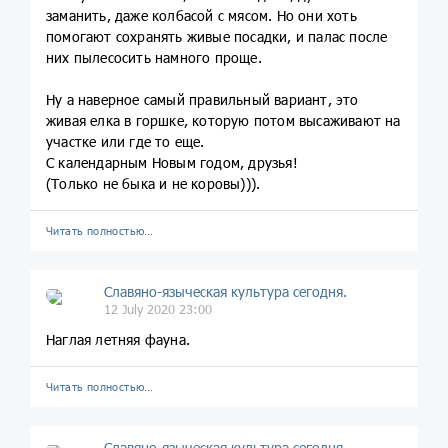
заманить, даже колбасой с мясом. Но они хоть
помогают сохранять живые посадки, и палас после
них пылесосить намного проще.
Ну а наверное самый правильный вариант, это
живая елка в горшке, которую потом высаживают на
участке или где то еще.
С календарным Новым годом, друзья!
(Только не быка и не коровы))).
Читать полностью…
Славяно-языческая культура сегодня.
12 July 2020 23:00
Наглая летняя фауна.
Читать полностью…
Славяно-языческая культура сегодня.