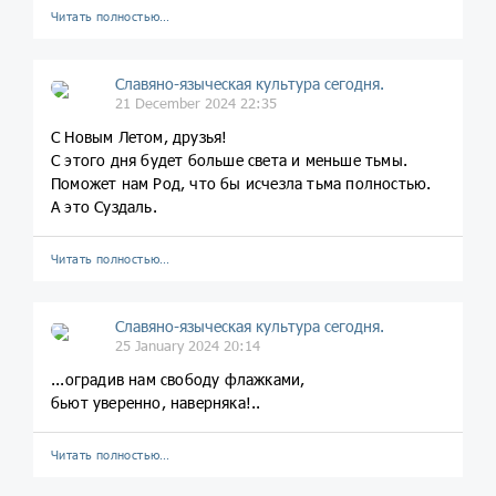
Читать полностью…
Славяно-языческая культура сегодня.
21 December 2024 22:35
С Новым Летом, друзья!
С этого дня будет больше света и меньше тьмы.
Поможет нам Род, что бы исчезла тьма полностью.
А это Суздаль.
Читать полностью…
Славяно-языческая культура сегодня.
25 January 2024 20:14
...оградив нам свободу флажками,
бьют уверенно, наверняка!..
Читать полностью…