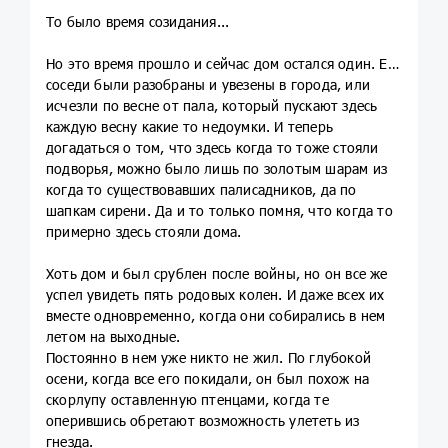
То было время созидания...
Но это время прошло и сейчас дом остался один. Его
соседи были разобраны и увезены в города, или
исчезли по весне от пала, который пускают здесь
каждую весну какие то недоумки. И теперь
догадаться о том, что здесь когда то тоже стояли
подворья, можно было лишь по золотым шарам из
когда то существовавших палисадников, да по
шапкам сирени. Да и то только помня, что когда то
примерно здесь стояли дома.
Хоть дом и был срублен после войны, но он все же
успел увидеть пять родовых колен. И даже всех их
вместе одновременно, когда они собирались в нем
летом на выходные.
Постоянно в нем уже никто не жил. По глубокой
осени, когда все его покидали, он был похож на
скорлупу оставленную птенцами, когда те
оперившись обретают возможность улететь из
гнезда.