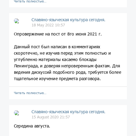
Читать полностью…
Славяно-языческая культура сегодня.
18 May 2022 10:57
Опровержение на пост от 8го июня 2021 г.
Данный пост был написан в комментариях
скоротечно, не изучив перед этим полностью и
углубленно материалы касаемо блокады
Ленинграда, и доверяя непроверенным фактам. Для
ведения дискуссий подобного рода, требуется более
тщательное изучение предмета разговора.
Читать полностью…
Славяно-языческая культура сегодня.
15 August 2020 21:57
Середина августа.