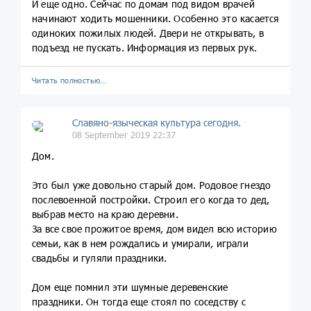
И еще одно. Сейчас по домам под видом врачей
начинают ходить мошенники. Особенно это касается
одиноких пожилых людей. Двери не открывать, в
подъезд не пускать. Информация из первых рук.
Читать полностью…
Славяно-языческая культура сегодня.
08 September 2019 22:37
Дом.
Это был уже довольно старый дом. Родовое гнездо
послевоенной постройки. Строил его когда то дед,
выбрав место на краю деревни.
За все свое прожитое время, дом видел всю историю
семьи, как в нем рождались и умирали, играли
свадьбы и гуляли праздники.
Дом еще помнил эти шумные деревенские
праздники. Он тогда еще стоял по соседству с