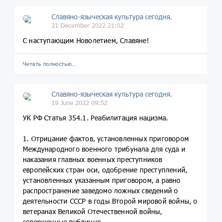
Славяно-языческая культура сегодня.
21 December 2022 21:02
С наступающим Новолетием, Славяне!
Читать полностью…
Славяно-языческая культура сегодня.
19 June 2022 09:52
УК РФ Статья 354.1. Реабилитация нацизма.
1. Отрицание фактов, установленных приговором
Международного военного трибунала для суда и
наказания главных военных преступников
европейских стран оси, одобрение преступлений,
установленных указанным приговором, а равно
распространение заведомо ложных сведений о
деятельности СССР в годы Второй мировой войны, о
ветеранах Великой Отечественной войны,
совершенные публично, -