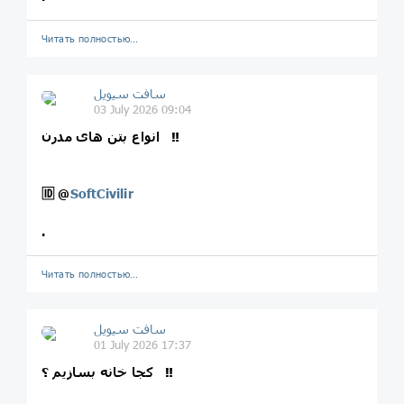
Читать полностью…
سافت سیویل
03 July 2026 09:04
انواع بتن های مدرن ‼️
🆔
@
SoftCivilir
.
Читать полностью…
سافت سیویل
01 July 2026 17:37
کجا خانه بسازیم ؟ ‼️