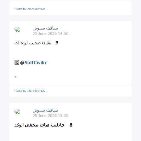
Читать полностью…
سافت سیویل
25 June 2026 14:50
‼️
تقارن عجیب لرزه ای
🆔
@
SoftCivilir
.
Читать полностью…
سافت سیویل
25 June 2026 13:28
‼️
اتوکد
قابلیت های مخفی