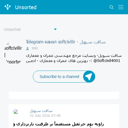
Unsorted
Telegram-канал softcivilir - سافت سیویل
3990
سافت سیویل- وبسایت مرجع مهندسی عمران و معماری
- بهترین های عمران و معماری - ادمین: @Softcivil4001
Subscribe to a channel
سافت سیویل
31 July 2026 07:49
زاویه بوم جرثقیل مستقیماً بر ظرفیت باربرداری و