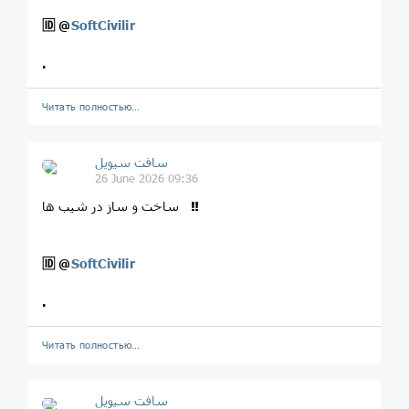
🆔
@
SoftCivilir
.
Читать полностью…
سافت سیویل
26 June 2026 09:36
‼️
ساخت و ساز در شیب ها
🆔
@
SoftCivilir
.
Читать полностью…
سافت سیویل