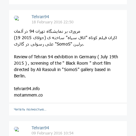
Tehran94
18 February 2016 22:50
مروری بر نمایشگاه تهران 94 در آلمان
(19 جولای 2015) اکران فیلم کوتاه "اتاق سیاه" ساخته ی
علی رسولی در گالری "SomoS" برلین.
Review of Tehran 94 exhibition in Germany ( July 19th
2015 ) , screening of the " Black Room " short film
directed by Ali Rasouli in "SomoS" gallery based in
Berlin.
tehran94.info
motammem.co
Читать полностью…
Tehran94
09 February 2016 10:54