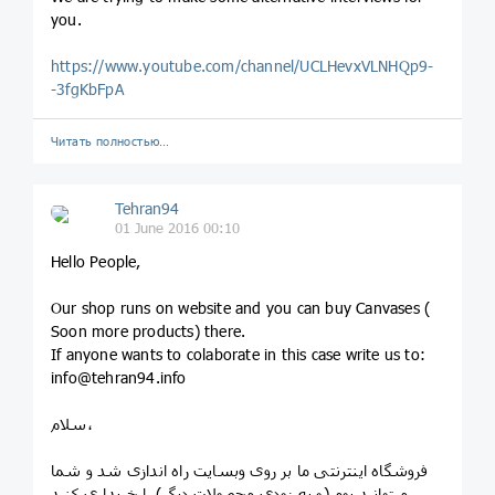
you.
https://www.youtube.com/channel/UCLHevxVLNHQp9-
-3fgKbFpA
Читать полностью…
Tehran94
01 June 2016 00:10
Hello People,
Our shop runs on website and you can buy Canvases (
Soon more products) there.
If anyone wants to colaborate in this case write us to:
info@tehran94.info
سلام،
فروشگاه اینترنتی ما بر روی وبسایت راه اندازی شد و شما
میتوانید بوم (و به زودی محصولات دیگر) را خریداری کنید.