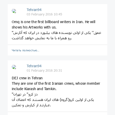
Tehran94
03 February 2016 10:45
Omq is one the first billboard writers in Iran. He will
shows his Artworks with us.
''عمق'' یکی از اولی نویسنده های بیلبورد در ایران که آثارش
رو همراه با ما به نمایش خواهد گذاشت.
Читать полностью…
Tehran94
01 February 2016 20:31
DEJ crew​ in Tehran
They are one of the first Iranian crews, whose member
include Kiarash and Tamkin.
''دژ کرو'' در تهران
یکی از اولین کرو(گروه) های ایران هستند که اعضای آن
عبارتند از کیارش و تمکین.