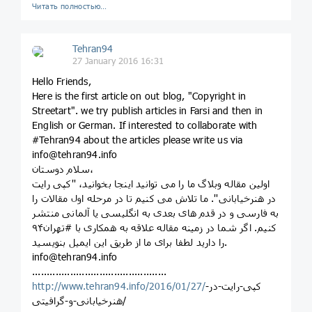
Читать полностью…
Tehran94
27 January 2016 16:31
Hello Friends,
Here is the first article on out blog, "Copyright in
Streetart". we try publish articles in Farsi and then in
English or German. If interested to collaborate with
#‎Tehran94 about the articles please write us via
info@tehran94.info
سلام دوستان،
اولین مقاله وبلاگ ما را می توانید اینجا بخوانید، ''کپی رایت
در هنرخیابانی''. ما تلاش می کنیم تا در مرحله اول مقالات را
به فارسی و در قدم های بعدی به انگلیسی یا آلمانی منتشر
کنیم. اگر شما در زمینه مقاله علاقه به همکاری با #‏تهران۹۴
را دارید لطفا برای ما از طریق این ایمیل بنویسید.
info@tehran94.info
..............................................
http://www.tehran94.info/2016/01/27/
کپی-رایت-در-
هنرخیابانی-و-گرافیتی/