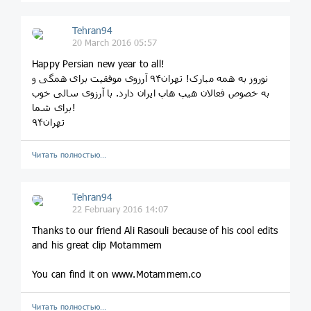
Tehran94
20 March 2016 05:57
Happy Persian new year to all!
نوروز به همه مبارک! تهران۹۴ آرزوی موفقیت برای همگی و
به خصوص فعالان هیپ هاپ ایران دارد. با آرزوی سالی خوب
برای شما!
تهران۹۴
Читать полностью…
Tehran94
22 February 2016 14:07
Thanks to our friend Ali Rasouli because of his cool edits
and his great clip Motammem
You can find it on www.Motammem.co
Читать полностью…