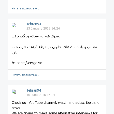
Читать полностью…
Tehran94
23 January 2018 14:24
سری هم به رسانه زیرگذر بزنید.
مطالب و پادکست های جالبی در حیطه فرهنک هیپ هاپ
دارد.
/channel/zeergozar
Читать полностью…
Tehran94
10 June 2016 16:01
Check our YouTube channel, watch and subscribe us for
news.
We are trying to make some alternative interviews for