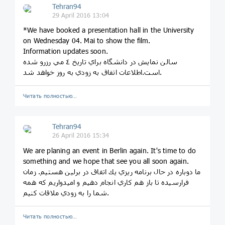
Tehran94
29 April 2016 13:04
*We have booked a presentation hall in the University
on Wednesday 04. Mai to show the film.
Information updates soon.
سالن نمايش در دانشگاه براي تاريخ ٤ مي رزرو شده
است.اطلاعات اتفاق به زودي به روز خواهد شد.
Читать полностью…
Tehran94
26 April 2016 15:34
We are planing an event in Berlin again. It's time to do
something and we hope that see you all soon again.
ما دوباره در حال برنامه ريزي يك اتفاق در برلين هستيم. زمان
فرارسيده تا باز هم كاري انجام دهيم و اميدواريم كه همه
شما را به زودي ملاقات كنيم.
Читать полностью…