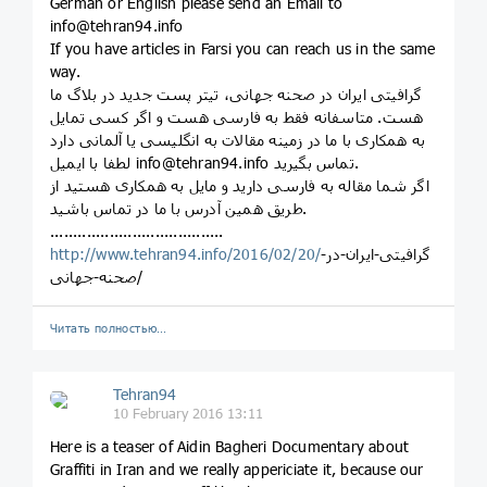
German or English please send an Email to
info@tehran94.info
If you have articles in Farsi you can reach us in the same
way.
گرافیتی ایران در صحنه جهانی، تیتر پست جدید در بلاگ ما
هست. متاسفانه فقط به فارسی هست و اگر کسی تمایل
به همکاری با ما در زمینه مقالات به انگلیسی یا آلمانی دارد
لطفا با ایمیل info@tehran94.info تماس بگیرید.
اگر شما مقاله به فارسی دارید و مایل به همکاری هستید از
طریق همین آدرس با ما در تماس باشید.
......................................
http://www.tehran94.info/2016/02/20/
گرافیتی-ایران-در-
صحنه-جهانی/
Читать полностью…
Tehran94
10 February 2016 13:11
Here is a teaser of Aidin Bagheri Documentary about
Graffiti in Iran and we really appericiate it, because our