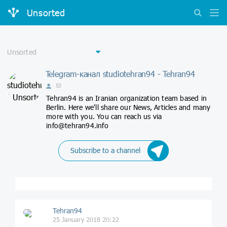
Unsorted
Telegram-канал studiotehran94 - Tehran94
53
Tehran94 is an Iranian organization team based in
Berlin. Here we'll share our News, Articles and many
more with you. You can reach us via
info@tehran94.info
Subscribe to a channel
Tehran94
25 January 2018 20:22