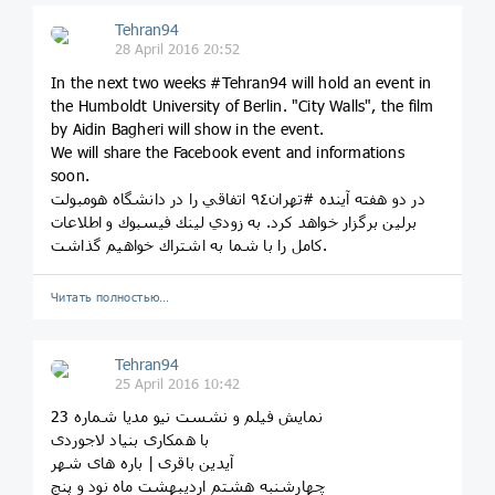
Tehran94
28 April 2016 20:52
In the next two weeks #Tehran94 will hold an event in
the Humboldt University of Berlin. "City Walls", the film
by Aidin Bagheri will show in the event.
We will share the Facebook event and informations
soon.
در دو هفته آينده #تهران٩٤ اتفاقي را در دانشگاه هومبولت
برلين برگزار خواهد كرد. به زودي لينك فيسبوك و اطلاعات
كامل را با شما به اشتراك خواهيم گذاشت.
Читать полностью…
Tehran94
25 April 2016 10:42
نمایش فیلم و نشست نیو مدیا شماره 23
با همکاری بنیاد لاجوردی
آیدین باقری | باره های شهر
چهارشنبه هشتم اردیبهشت ماه نود و پنج