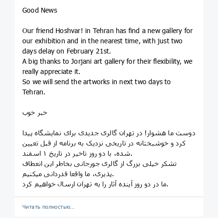
Good News
Our friend Hoshvar! in Tehran has find a new gallery for
our exhibition and in the nearest time, with just two
days delay on February 21st.
A big thanks to Jorjani art gallery for their flexibility, we
really appreciate it.
So we will send the artworks in next two days to
Tehran.
خبر خوب
دوست ما هشوار! در تهران گالری جدیدی برای نمایشگاه پیدا
کرد و خوشبختانه در تاریخی نزدیک به برنامه از قبل تعیین
شده، با دو روز تاخیر در تاریخ ۱ اسفند.
تشکر خیلی بزرگ از گالری جورجانی بخاطر این انعطاف
پذیری، ما واقعا قدردانی میکنیم.
ما در دو روز آینده آثار را به تهران ارسال خواهیم کرد.
Читать полностью…