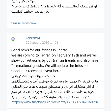
''سِمور'' در کپنهاگن
او هنرمندی آلمانیست و آثار خود را در '' دیوارهای بدون مرز''
به نمایش خواهد گذاشت.
Читать полностью…
Tehran94
26 January 2016 14:01
Good news for our friends in Tehran.
We are coming to Tehran on February 19th and we will
show our Artworks by our Iranian friends and also have
International guests. We will update the Infos soon.
Check our Facebook event here:
خبر خوب براي دوستان تهراني.
ما در تاريخ ٣٠ بهمن ماه به تهران خواهيم آمد و نمايشگاهي
از آثار همكاران ايراني و همينطور ميهمان هاي بين المللي
خواهيم داشت. اطلاعات تكميلي را به زودي اعلام خواهيم
كرد. صفحه فيسبوك نمايشگاه را ميتوانيد اينجا ببينيد:
https://www.facebook.com/events/123121694736928/