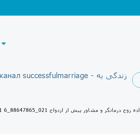
Telegram-канал successfulmarriage