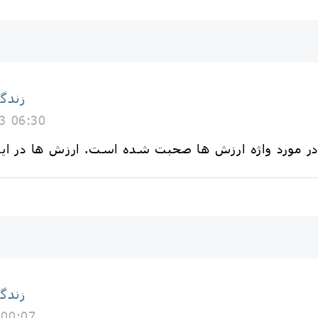
زندگ
3 06:30
زندگ
 00:07