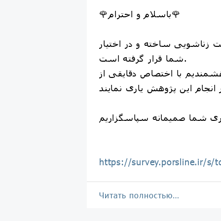
🌹باسلام و احترام🌹
 زناشویی ساخته و در اختیار
شما قرار گرفته است.
هشمندیم با اختصاص دقایقی از
https://survey.porsline.ir/s
Читать полностью…