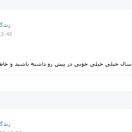
زندگ
13:40
زندگ