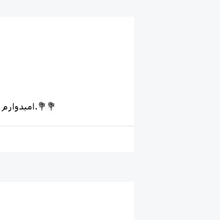
امیدوارم سال خیلی خیلی خوبی در پیش رو داشته باشید و خاطرات خوب برای خودتون بسازید.💐💐