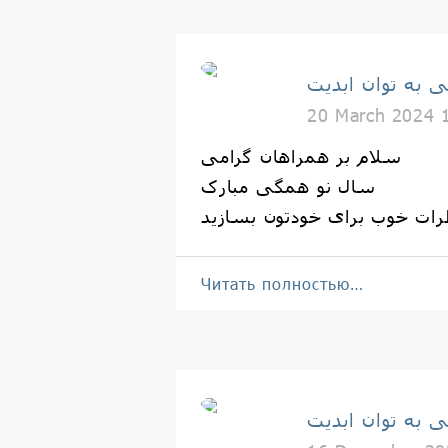
ی به توان ابدیت
20 March 2024 
سلام بر همراهان گرامی
سال نو همگی مبارک
Читать полностью…
ی به توان ابدیت