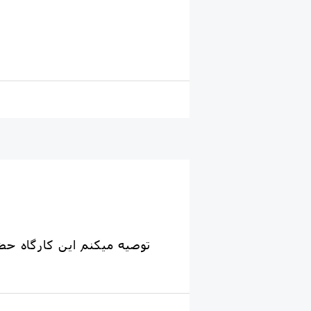
توصیه میکنم این کارگاه حض