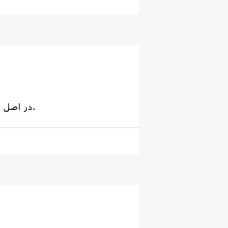
در اصل در مورد واژه ارزش ها صحبت شده است. ارزش ها در این کانال توضیح داده شده است.