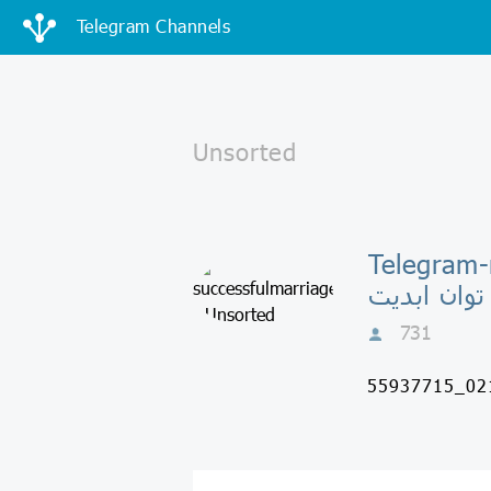
Telegram Channels
 - زندگی به
توان ابدیت
731