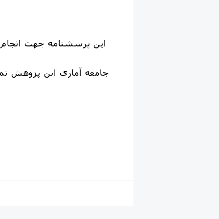
این پرسشنامه جهت انجام ی
جامعه آماری این پژوهش تما