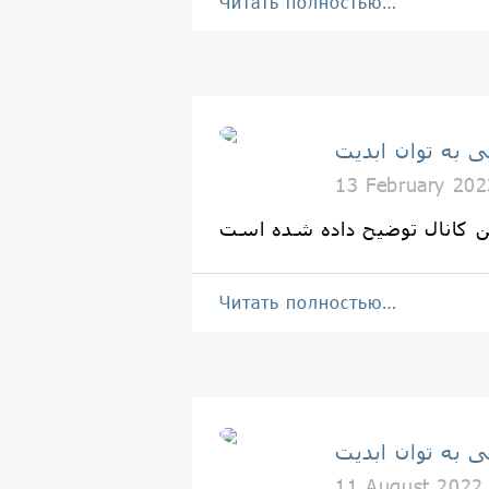
Читать полностью…
ی به توان ابدیت
13 February 202
Читать полностью…
ی به توان ابدیت
11 August 2022