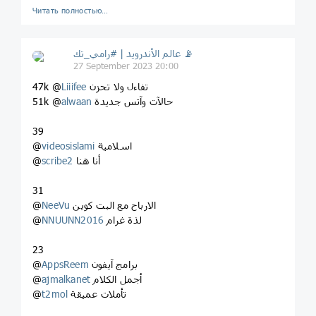
Читать полностью…
عالم الأندرويد | #رامي_تك 📡
27 September 2023 20:00
تفاءل ولا تحزن
Liiifee
47k @
حالآت وآتس جديدة
alwaan
51k @
39
اسلامية
videosislami
@
أنا هنا
scribe2
@
31
الارباح مع البت كوين
NeeVu
@
لذة غرام
NNUUNN2016
@
23
برامج آيفون
AppsReem
@
أجمل الكلام
ajmalkanet
@
تأملات عميقة
t2mol
@