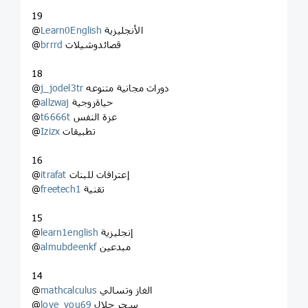
19
الأنجليزية
Learn0English
@
قصائدوشيلات
brrrd
@
18
دورات مجانية متنوعه
j_jodel3tr
@
حياةزوجية
allzwaj
@
عزة النفس
t6666t
@
تطبيقات
Izizx
@
16
إعترافات للبنات
itrafat
@
تقنية
freetech1
@
15
إنجليزية
learn1english
@
مبدعين
almubdeenkf
@
14
الغاز وتسالي
mathcalculus
@
سحر حلال
love_you69
@