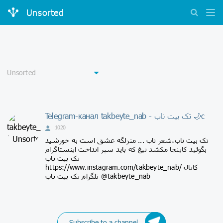
Unsorted
Telegram-канал takbeyte_nab - تک بیت ناب 🌙c
1020
تک بیت ناب،شعر ناب ... منزلگه عشق است به خورشید
بگوئید کاینجا مکشد تیغ که باید سپر انداخت اینستاگرام
تک بیت ناب
https://www.instagram.com/takbeyte_nab/ کانال
تلگرام تک بیت ناب @takbeyte_nab
Subscribe to a channel