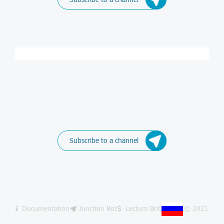
Subscribe to a channel
Documentation
Junction Bot
Lectum Bot
© 2021