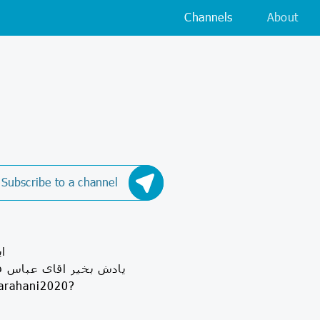
Channels
About
Subscribe to a channel