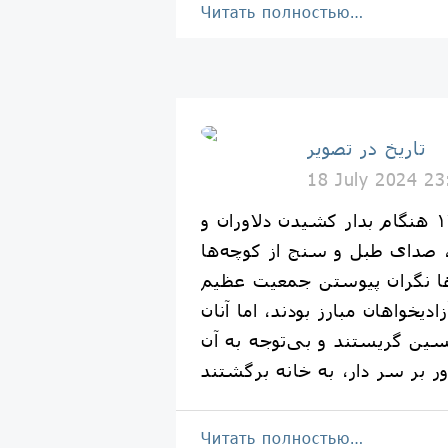
Читать полностью…
تاریخ در تصویر
18 July 2024 23
در عاشورای ١٢٩٠ هنگام بدار کشیدن دلاوران و
ز، صدای طبل و سنج از کوچه‌ها
ا نگران پیوستن جمعیت عظیم
دیخواهان مبارز بودند، اما آنان
ین گریستند و بی‌توجه به آن
Читать полностью…