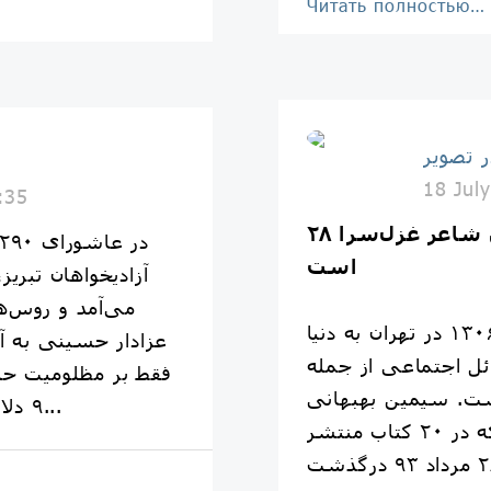
Читать полностью…
ر تصویر
18 Jul
:35
۲۸ تیر روز سیمین بهبهانی شاعر غزل‌سرا
است
آزادیخواهان تبری
می‌آمد و روس‌ه
سیمین بهبهانی در ۲۸ تیر ۱۳۰۶ در تهران به دنیا
عزادار حسینی به آزا
ئل اجتماعی از جمله
فقط بر مظلومیت حس
اشت. سیمین بهبهانی
٩ دلاور بر سر دار، به خانه‌ برگشتند...
بیش از ۶۰۰ غزل سروده که در ۲۰ کتاب منتشر