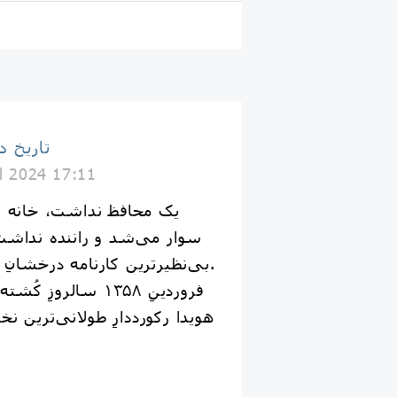
تاریخ د
il 2024 17:11
یک محافظ نداشت، خانه ا
سوار می‌شد و راننده نداشت
بی‌نظیرترین کارنامه درخشانِ یک دولتمرد را داشت.
هویدا رکورددارِ طولانی‌ترین نخس