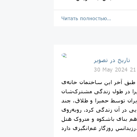
Читать полностью…
تاریخ در تصویر
30 May 2024 21
 طبق آخر این ساختمان خانه‌ی
را در طول زندگی‌ مشترک‌شان
یران توسط حمیرا و طلاق، چند
ی در آن زندگی کرد. روبه‌روی
م بنای باشکوه و متروک هتل
ار غم‌انگیزی دارد.