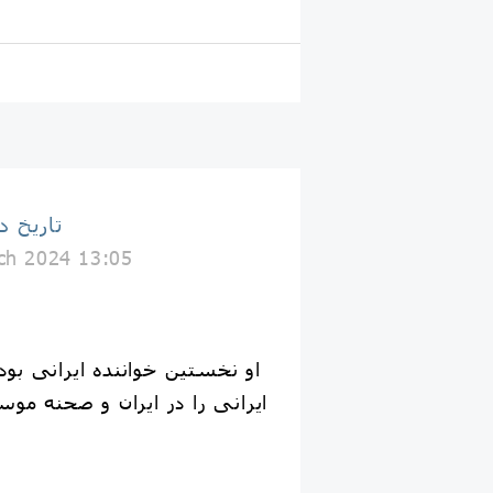
تاریخ د
ch 2024 13:05
او نخستین خواننده ایرانی بو
ایرانی را در ایران و صحنه موس