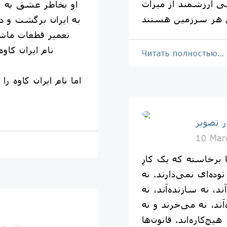
 ارزشمند از میراث
او بخاطر عشق به ک
به ایران برگشت و د
تعمیر قطعات ماش
نام ایران کا
Читать полностью…
اما نام ایران کاوه ر
ر تصویر
10 Mar
جا برخاسته که یک کارِ
ده‌ای نمی‌دارند. نه
َند، نه سازنده‌اَند، نه
‌اَند، نه می‌خرند و نه
چ‌کاره‌اند. قانون‌ها