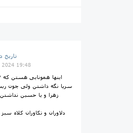
تاریخ د
 2024 19:48
سرپا نگه داشتن ولی چون ريش
زهرا و یا حسین نداشتن
دلاوران و تکاوران کلاه سبز 