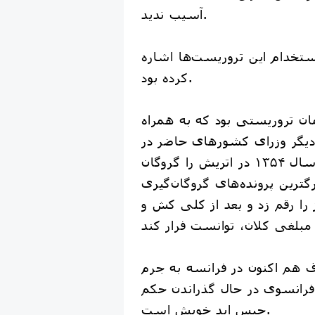
آسیب ندید.
ستخدام این تروریست‌ها اشاره
کرده بود.
ن تروریستی بود که به همراه
یگر وزرای کشورهای حاضر در
نشست اوپک در سال ۱۳۵۴ در اتریش را گروگان
گترین پرونده‌های گروگان‌گیری
 را رقم زد و بعد از کلی کش و
ف هم اکنون در فرانسه به جرم
فرانسوی در حال گذراندن حکم
حبس ابد خویش است.