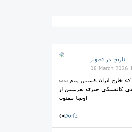
تاریخ در تصویر
08 March 2026 
ه خارج ایران هستن پیام بدن
ی کانفینگی چیزی بفرستن از
اونجا ممنون
@
Dorfz