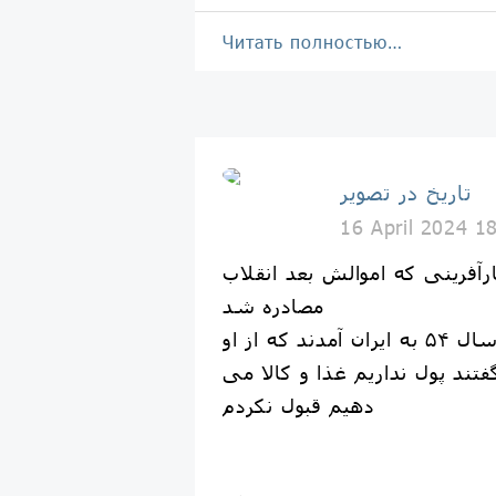
Читать полностью…
تاریخ در تصویر
16 April 2024 1
آفرینی که اموالش بعد انقلاب
مصادره شد
او میگوید چینی ها سال ۵۴ به ایران آمدند که از او
فتند پول نداریم غذا و کالا می
دهیم قبول نکردم