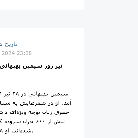
تاریخ د
y 2024 23:28
آمد. او در شعرهایش به مسا
حقوق زنان توجه ویژه‌ای د
شده‌اند. او ۲۸ مرداد ۹۳ درگذشت.