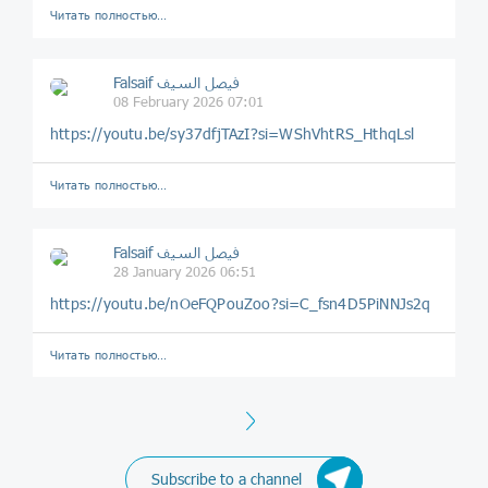
Читать полностью…
Falsaif فيصل السيف
08 February 2026 07:01
https://youtu.be/sy37dfjTAzI?si=WShVhtRS_HthqLsl
Читать полностью…
Falsaif فيصل السيف
28 January 2026 06:51
https://youtu.be/nOeFQPouZoo?si=C_fsn4D5PiNNJs2q
Читать полностью…
Next
Subscribe to a channel