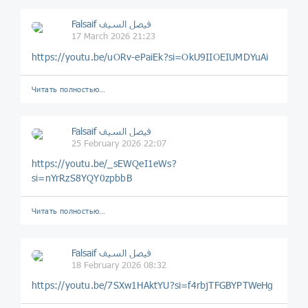
Falsaif فيصل السيف
17 March 2026 21:23
https://youtu.be/uORv-ePaiEk?si=OkU9IIOEIUMDYuAi
Читать полностью…
Falsaif فيصل السيف
25 February 2026 22:07
https://youtu.be/_sEWQeI1eWs?
si=nYrRzS8YQY0zpbbB
Читать полностью…
Falsaif فيصل السيف
18 February 2026 08:32
https://youtu.be/7SXw1HAktYU?si=f4rbjTFGBYPTWeHg