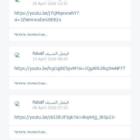
29 April 2026 12:51
https://youtu.be/j7QMqevcwhY?
si=JZVemncxDeUSE82o
Читать полностью…
Falsaif فيصل السيف
13 April 2026 08:43
https://youtu.be/hgCqj8E5pvM?si=JQgAY62RqJHeNP7T
Читать полностью…
Falsaif فيصل السيف
08 April 2026 07:33
https://youtu.be/zk5JIhJF3gk?si=i8vpt4jj_I8Sp23
-
Читать полностью…