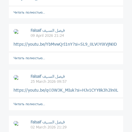
Читать полностью…
Falsaif فيصل السيف
09 April 2026 21:24
https://youtu.be/YbMvwQrI1nY?si=SL9_0LVOYiXVjN0D
Читать полностью…
Falsaif فيصل السيف
25 March 2026 09:57
https://youtu.be/qO3W3K_MIuk?si=HJv1CYY8k3h2ln0L
Читать полностью…
Falsaif فيصل السيف
02 March 2026 21:29