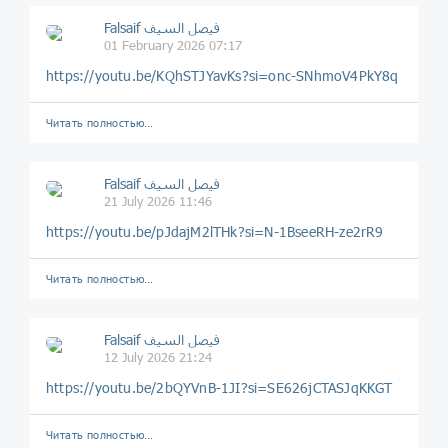
Falsaif فيصل السيف
01 February 2026 07:17
https://youtu.be/KQhSTJYavKs?si=onc-SNhmoV4PkY8q
Читать полностью…
Falsaif فيصل السيف
21 July 2026 11:46
https://youtu.be/pJdajM2lTHk?si=N-1BseeRH-ze2rR9
Читать полностью…
Falsaif فيصل السيف
12 July 2026 21:24
https://youtu.be/2bQYVnB-1JI?si=SE626jCTASJqKKGT
Читать полностью…