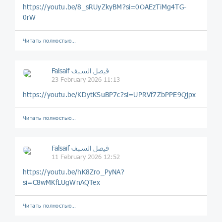
https://youtu.be/8_sRUyZkyBM?si=0OAEzTiMg4TG-
0rW
Читать полностью…
Falsaif فيصل السيف
23 February 2026 11:13
https://youtu.be/KDytKSuBP7c?si=UPRVf7ZbPPE9Qjpx
Читать полностью…
Falsaif فيصل السيف
11 February 2026 12:52
https://youtu.be/hK8Zro_PyNA?
si=C8wMKfLUgWnAQTex
Читать полностью…