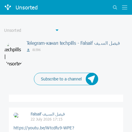
Unsorted
Telegram-канал techpills - Falsaif فيصل السيف
81596
Subscribe to a channel
Falsaif فيصل السيف
22 July 2026 17:15
https://youtu.be/Wtcdfu9-WPE?