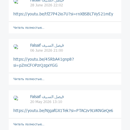
28 June 2026 22:02
https://youtu.be/tfZ7P42io7U?si=rnXBSBLTVy521mEy
Читать полностью…
Falsaif فيصل السيف
06 June 2026 21:00
https://youtu.be/45RbA41gnp8?
si=pZmCFOPzrQzgxYGG
Читать полностью…
Falsaif فيصل السيف
20 May 2026 13:10
https://youtu.be/NjgafGX1Tek?si=PTACzv9LVKNGeQe6
Читать полностью…