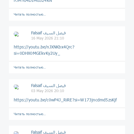
rOMYo4DIMG324kN
Читать полностью…
Falsaif فيصل السيف
16 May 2026 21:10
https://youtu.be/nJXNKbx4Qrc?
si=0DHX0MGEkvKy2Uy_
Читать полностью…
Falsaif فيصل السيف
03 May 2026 20:10
https://youtu.be/c0wP4J_RiRE?si=W173jncdmd5zsKjf
Читать полностью…
Falsaif فيصل السيف