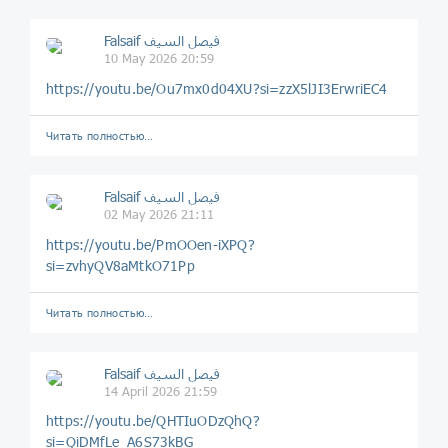
Falsaif فيصل السيف
10 May 2026 20:59
https://youtu.be/Ou7mx0d04XU?si=zzX5lJI3ErwriEC4
Читать полностью…
Falsaif فيصل السيف
02 May 2026 21:11
https://youtu.be/PmOOen-iXPQ?
si=zvhyQV8aMtkO71Pp
Читать полностью…
Falsaif فيصل السيف
14 April 2026 21:59
https://youtu.be/QHTIuODzQhQ?
si=QiDMfLe_A6S73kBG