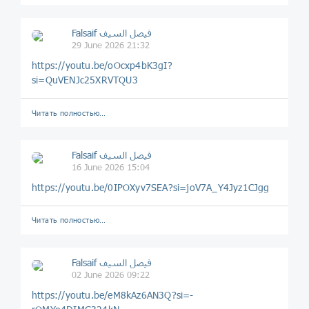
Falsaif فيصل السيف
29 June 2026 21:32
https://youtu.be/oOcxp4bK3gI?
si=QuVENJc25XRVTQU3
Читать полностью…
Falsaif فيصل السيف
16 June 2026 15:04
https://youtu.be/0IPOXyv7SEA?si=joV7A_Y4Jyz1CJgg
Читать полностью…
Falsaif فيصل السيف
02 June 2026 09:22
https://youtu.be/eM8kAz6AN3Q?si=-