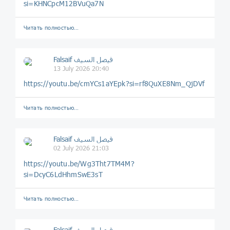
si=KHNCpcM12BVuQa7N
Читать полностью…
Falsaif فيصل السيف
13 July 2026 20:40
https://youtu.be/cmYCs1aYEpk?si=rf8QuXE8Nm_QjDVf
Читать полностью…
Falsaif فيصل السيف
02 July 2026 21:03
https://youtu.be/Wg3Tht7TM4M?
si=DcyC6LdHhmSwE3sT
Читать полностью…
Falsaif فيصل السيف