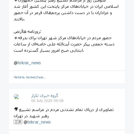
اسلامی ایران در خیابان‌های مرکز پایتخت این کشور آغاز شد
و عزاداران با در دست داشتن پرچم‌های قرمز در آن حضور
یافتند.
روزنامه هاآرتص:
🔹حضور مردم در خیابان‌های مرکز شهر تهران برای بدرقه
دسته جمعی پیکر حضرت آیت‌الله علی خامنه‌ای از ساعات
ابتدایی صبح امروز بسیار گسترده است.
@
tekrar_news
Читать полностью…
گروه خبری تکرار
06 July 2026 09:08
🎥 تصاویری از دریای تمام نشدنی مردم در مراسم تشییع
رهبر شهید در تهران
🇮🇷 @
tekrar_news