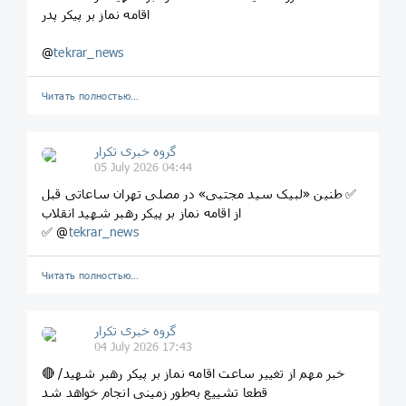
اقامه نماز بر پیکر پدر
@
tekrar_news
Читать полностью…
گروه خبری تکرار
05 July 2026 04:44
‏✅ طنین «لبیک سید مجتبی» در مصلی تهران ساعاتی قبل
از اقامه نماز بر پیکر رهبر شهید انقلاب
‎✅ @
tekrar_news
Читать полностью…
گروه خبری تکرار
04 July 2026 17:43
🔴 خبر مهم از تغییر ساعت اقامه نماز بر پیکر رهبر شهید/
قطعا تشییع به‌طور زمینی انجام خواهد شد