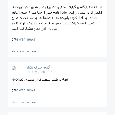
🔸فرمانده قرارگاه برگزاری وداع و تشییع رهبر شهید در تهران
اظهار کرد: پیش از این زمان اقامه نماز از ساعت ۶ صبح اعلام
شده بود اما اکنون باتوجه به تقاضاها حدود ساعت ۸ صبح
نماز اقامه خواهد شد و مردم فرصت بیشتری دارند تا در
برپایی این نماز مشارکت کنند.
@
tekrar_news
Читать полностью…
گروه خبری تکرار
04 July 2026 13:49
🔹تصاویر هلیا سعیدی از مصلی تهران
@
tekrar_news
Читать полностью…