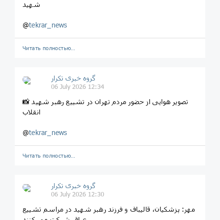
شهید
@
tekrar_news
Читать полностью…
گروه خبری تکرار
06 July 2026 12:34
📸 تصویر هوایی از حضور مردم تهران در تشییع رهبر شهید
انقلاب
@
tekrar_news
Читать полностью…
گروه خبری تکرار
06 July 2026 12:30
مهر: پزشکیان، قالیباف و فرزند رهبر شهید در مراسم تشییع
عراق شرکت می کنند