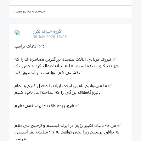
Читать полностью…
گروه خبری تکرار
06 July 2026 16:28
‏✅ ادعای ترامپ:
‏✅ نیروی دریایی ایالات متحده بزرگترین محاصره‌ای را که
جهان تاکنون دیده است، علیه ایران اعمال کرد و حتی یک
کشتی هم نتوانست از آن عبور کند.
‏✅ ما می‌توانیم تامین انرژی ایران را مختل کنیم و تمام
نیروگاه‌های بزرگی را که ساخته‌اند، نابود کنیم.
‏✅ هیچ بودجه‌ای به ایران نمی‌دهیم
‏✅ من به دنبال تغییر رژیم در ایران نیستم و ترجیح می‌دهم
به توافق برسیم زیرا نمی‌خواهم به ۹۱ میلیون نفر آسیبی
برسد.