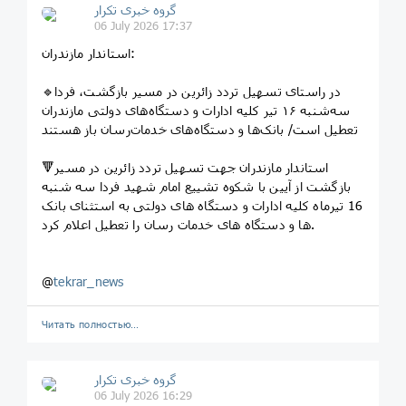
گروه خبری تکرار
06 July 2026 17:37
استاندار مازندران:
🔹در راستای تسهیل تردد زائرین در مسیر بازگشت، فردا
سه‌شنبه ۱۶ تیر کلیه ادارات و دستگاه‌های دولتی مازندران
تعطیل است/ بانک‌ها و دستگاه‌های خدمات‌رسان باز هستند
🔻استاندار مازندران جهت تسهیل تردد زائرین در مسیر
بازگشت از آیین با شکوه تشییع امام شهید فردا سه شنبه
16 تیرماه کلیه ادارات و دستگاه های دولتی به استثنای بانک
ها و دستگاه های خدمات رسان را تعطیل اعلام کرد.
@
tekrar_news
Читать полностью…
گروه خبری تکرار
06 July 2026 16:29