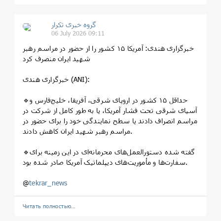
گروه خبری تکرار
06 July 2026 09:11
خبرگزاری هندی: آمریکا ۱۵ کشور را از حضور در مراسم رهبر
شهید ایران منصرف کرد
خبرگزاری هندی (ANI):
🔹حداقل ۱۵ کشور در اروپای شرقی، آفریقا، خلیج‌فارس و
آسیای شرقی تحت فشار آمریکا، یا به طور کامل از شرکت در
مراسم انصراف دادند یا سطح نمایندگی خود را برای حضور در
مراسم رهبر شهید ایران کاهش دادند.
🔹گفته شده دستورالعمل‌های محرمانه‌ای در این زمینه برای
سفارت‌ها و مأموریت‌های دیپلماتیک آمریکا صادر شده بود.
@
tekrar_news
Читать полностью…