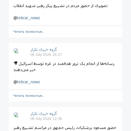
تصویری از حضور مردم در تشییع پیکر رهبر شهید انقلاب
@
tekrar_news
Читать полностью…
گروه خبری تکرار
06 July 2026 16:27
🎥 رسانه‌ها از انجام یک ترور هدفمند در غزه توسط اسرائیل
خبر می‌دهند
@
tekrar_news
Читать полностью…
گروه خبری تکرار
06 July 2026 12:36
حضور مسعود پزشکیان، رئیس جمهور در مراسم تشییع رهبر