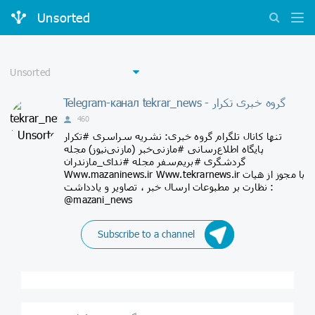
Unsorted
Telegram-канал tekrar_news - گروه خبری تکرار
460
تنها کانال تلگرام گروه خبری: نشریه سراسری #تکرار
پایگاه اطلاع‌رسانی #مازنی‌خبر (مازنی‌نیوز) مجله
گردشگری #بریم‌سفر مجله #ندای_مازندران
Www.mazaninews.ir Www.tekrarnews.ir با مجوز از هیات
نظارت بر مطبوعات ارسال خبر ، تصاویر و یادداشت :
@mazani_news
Subscribe to a channel