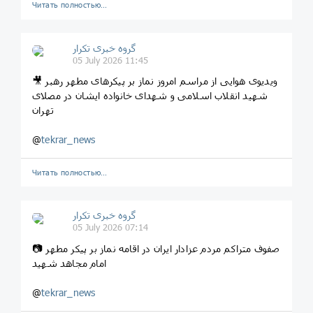
Читать полностью…
گروه خبری تکرار
05 July 2026 11:45
🎥 ویدیوی هوایی از مراسم امروز نماز بر پیکرهای مطهر رهبر
شهید انقلاب اسلامی و شهدای خانواده ایشان در مصلای
تهران
@
tekrar_news
Читать полностью…
گروه خبری تکرار
05 July 2026 07:14
📷 صفوف متراکم مردم عزادار ایران در اقامه نماز بر پیکر مطهر
امام مجاهد شهید
@
tekrar_news