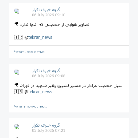
گروه خبری تکرار
06 July 2026 09:10
🎥 تصاویر هوایی از جمعیتی که انتها ندارد
🇮🇷 @
tekrar_news
Читать полностью…
گروه خبری تکرار
06 July 2026 09:08
🎥 سیل جمعیت عزادار در مسیر تشییع رهبر شهید در تهران
🇮🇷 @
tekrar_news
Читать полностью…
گروه خبری تکرار
05 July 2026 07:21