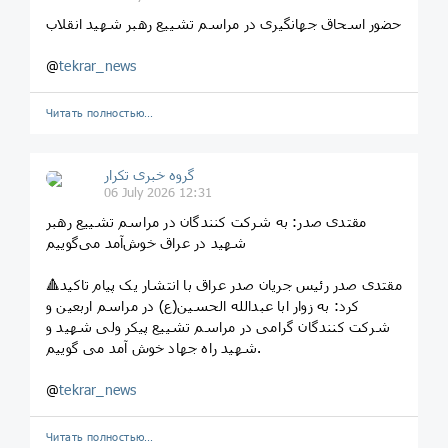
حضور اسحاق جهانگیری در مراسم تشییع رهبر شهید انقلاب
@
tekrar_news
Читать полностью…
گروه خبری تکرار
06 July 2026 12:31
مقتدی صدر: به شرکت کنندگان در مراسم تشییع رهبر
شهید در عراق خوش‌آمد می‌گوییم
🔺مقتدی صدر رئیس جریان صدر عراق با انتشار یک پیام تاکید
کرد: به زوار ابا عبدالله الحسین(ع) در مراسم اربعین و
شرکت کنندگان گرامی در مراسم تشییع پیکر ولی شهید و
شهید راه جهاد خوش آمد می گوییم.
@
tekrar_news
Читать полностью…