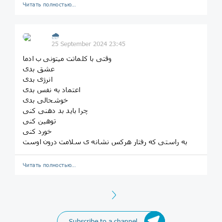
Читать полностью…
🌧
25 September 2024 23:45
وقتی با کلماتت میتونی ب ادما
عشق بدی
انرژی بدی
اعتماد به نفس بدی
خوشحالی بدی
چرا باید بد دهنی کنی
توهین کنی
خورد کنی
به راستی که رفتار هرکس نشانه ی سلامت درون اوست
Читать полностью…
Next
Subscribe to a channel