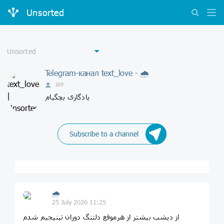
Unsorted
Telegram-канал text_love - 🌧
169
یادگاری بچگیام
Subscribe to a channel
🌧
25 July 2026 11:25
از دیشب بیشتر از هرموقع دلتنگ دوران تینیجیم شدم