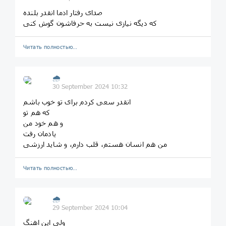
صدای رفتار ادما انقدر بلنده
که دیگه نیازی نیست به حرفاشون گوش کنی
Читать полностью…
🌧
30 September 2024 10:32
انقدر سعی کردم برای تو خوب باشم
که هم تو
و هم خود من
یادمان رفت
من هم انسان هستم، قلب دارم، و شاید ارزشی
Читать полностью…
🌧
29 September 2024 10:04
ولی این اهنگ