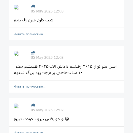
🌧
05 May 2025 12:03
شب دارم میرم ژل بزنم
Читать полностью…
🌧
05 May 2025 12:03
امین منو تو از ۲۰۱۵ رفیقیم داداش الان ۲۰۲۵ هستیم یعنی
۱۰ سال حاجی پرام چه زود بزرگ شدیم
Читать полностью…
🌧
05 May 2025 12:02
تو خو رفتی بیرون خودت دیروز😂
Читать полностью…