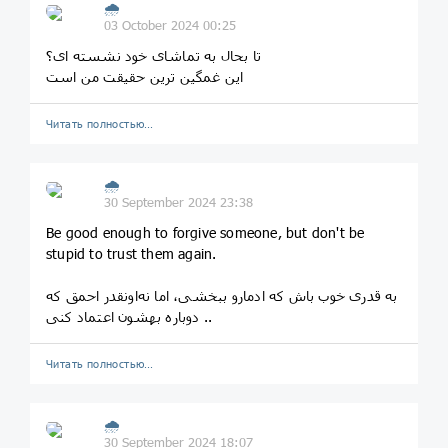
🌧
03 October 2024 00:25
تا بحال به تماشای خود نشسته ای؟
این غمگین ترین حقیقت من است
Читать полностью…
🌧
30 September 2024 23:38
Be good enough to forgive someone, but don't be
stupid to trust them again.
به قدری خوب باش که ادمارو ببخشی، اما نه‌اونقدر احمق که
دوباره بهشون اعتماد کنی ..
Читать полностью…
🌧
30 September 2024 18:07