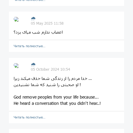
🌧
05 May 2025 11:58
اعصاب ندارم شب میای یزد؟
Читать полностью…
🌧
05 October 2024 10:54
خدا مردم را از زندگی شما حذف میکند زیرا …
او صحبتی را شنید که شما نشنیدین !
God remove peoples from your life because...
He heard a conversation that you didn't hear..!
Читать полностью…