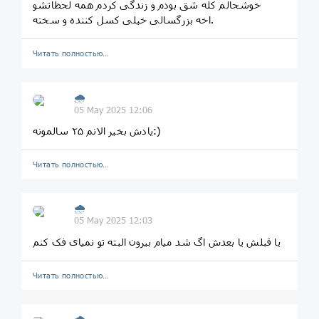
خوشحالم کله شق بودم و زندگی کردم همه لحظاتشو
اخه بزرگسالی خیلی کسل کننده و سخته.
Читать полностью…
🌧
05 May 2025 12:06
یادش بخیر الانم ۲۵ سالمونه:)
Читать полностью…
🌧
05 May 2025 12:03
یا قبلش یا بعدش اگ شد میام بیرون البته تو نمیای فک کنم
Читать полностью…
🌧