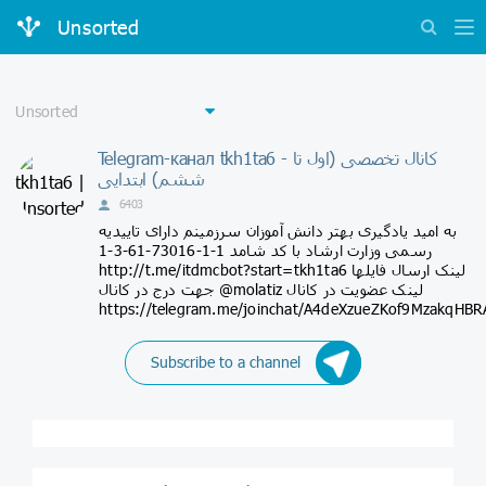
Unsorted
Telegram-канал tkh1ta6 - کانال تخصصی (اول تا
ششم) ابتدایی
6403
به امید یادگیری بهتر دانش آموزان سرزمینم دارای تاییدیه
رسمی وزارت ارشاد با کد شامد 1-1-73016-61-3-1
http://t.me/itdmcbot?start=tkh1ta6 لینک ارسال فایلها
جهت درج در کانال @molatiz لینک عضویت در کانال
https://telegram.me/joinchat/A4deXzueZKof9MzakqHBR
Subscribe to a channel