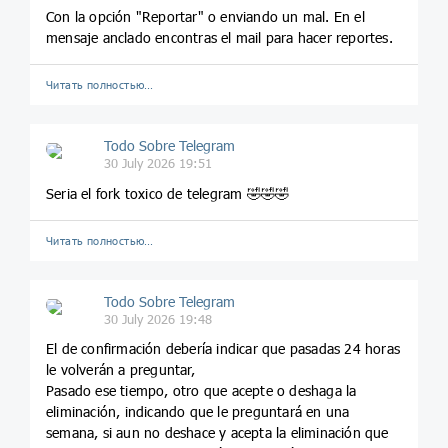
Con la opción "Reportar" o enviando un mal. En el
mensaje anclado encontras el mail para hacer reportes.
Читать полностью…
Todo Sobre Telegram
30 July 2026 19:51
Seria el fork toxico de telegram 🤣🤣🤣
Читать полностью…
Todo Sobre Telegram
30 July 2026 19:48
El de confirmación debería indicar que pasadas 24 horas
le volverán a preguntar,
Pasado ese tiempo, otro que acepte o deshaga la
eliminación, indicando que le preguntará en una
semana, si aun no deshace y acepta la eliminación que