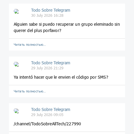
Todo Sobre Telegram
30 July 2026 16:28
Alguien sabe si puedo recuperar un grupo eleminado sin
querer del plus porfavor?
Читать полностью…
Todo Sobre Telegram
29 July 2026 21:29
Ya intentó hacer que le envien el código por SMS?
Читать полностью…
Todo Sobre Telegram
29 July 2026 09:05
/channel/TodoSobreAllTech/227990