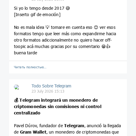
Si yo lo tengo desde 2017 😅
[Inserto gif de emoción]
No es mala idea 💡 tomare en cuenta eso 😊 ver esos
formatos tengo que leer más como expandirme hacia
otro formatos adiccionalmente no quiero hacer off-
toopic acá muchas gracias por su comentario 😁👍
buena tarde
Читать полностью…
Todo Sobre Telegram
23 July 2026 15:13
💰 Telegram integrará un monedero de
criptomonedas sin comisiones ni control
centralizado
Pavel Dúrov, fundador de
Telegram
, anunció la llegada
de
Gram Wallet
, un monedero de criptomonedas que