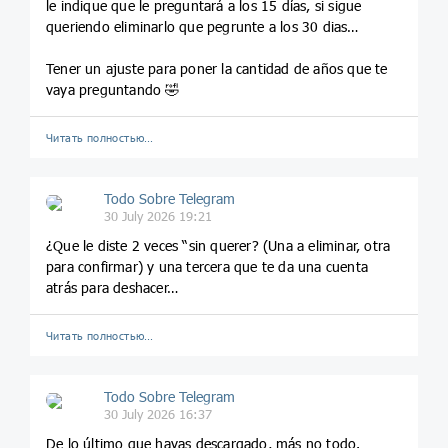
le indique que le preguntará a los 15 días, si sigue
queriendo eliminarlo que pegrunte a los 30 dias…
Tener un ajuste para poner la cantidad de años que te
vaya preguntando 🤣
Читать полностью…
Todo Sobre Telegram
30 July 2026 19:21
¿Que le diste 2 veces “sin querer? (Una a eliminar, otra
para confirmar) y una tercera que te da una cuenta
atrás para deshacer…
Читать полностью…
Todo Sobre Telegram
30 July 2026 16:37
De lo último que hayas descargado, más no todo.