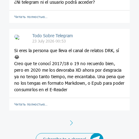
¿Ni telegram ni el usuario podrá acceder?
Читать полностью…
Todo Sobre Telegram
23 July 2026 00:53
Si eres la persona que lleva el canal de relatos DRK, sí
😂
Creo que te conocí 2017/18 o 19 no recuerdo bien,
pero en 2020 me los devoraba XD ahora por desgracia
ya no tengo tanto tiempo, me encantaba. Una pena que
no los tengas en formato Markdown, o Epub para poder
consumirlos en el E-Reader
Читать полностью…
Next