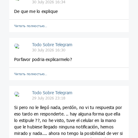
30 July 2026 16:34
De que me lo explique
Читать полностью…
Todo Sobre Telegram
30 July 2026 16:30
Porfavor podria explicarmelo?
Читать полностью…
Todo Sobre Telegram
29 July 2026 23:18
Si pero no le llegó nada, perdón, no vi tu respuesta por
eso tardo en responderte. .. hay alguna forma que ella
lo estipule ??, no he visto, tuve el celular en la mano
que le hubiese llegado ninguna notificación, hemos
mirado y nada.... ahora no tengo la posibilidad de ver si