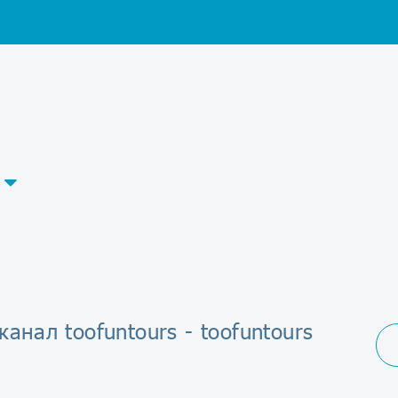
канал toofuntours - toofuntours