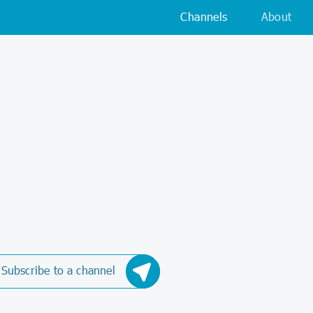
Channels
About
Subscribe to a channel