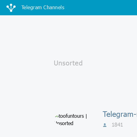
Telegram Channels
Telegram-
1841