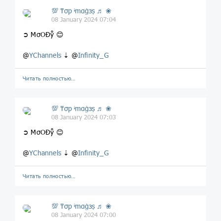
💯 ₸σp ᶤmαġзṣ ♬ ❀
08 January 2024 07:04
➲ MσOĐẙ 😊
@
YChannels
⇣ @
Infinity_G
Читать полностью…
💯 ₸σp ᶤmαġзṣ ♬ ❀
08 January 2024 07:03
➲ MσOĐẙ 😊
@
YChannels
⇣ @
Infinity_G
Читать полностью…
💯 ₸σp ᶤmαġзṣ ♬ ❀
08 January 2024 07:00