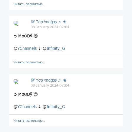
Читать полностью…
💯 ₸σp ᶤmαġзṣ ♬ ❀
08 January 2024 07:04
➲ MσOĐẙ 😊
@
YChannels
⇣ @
Infinity_G
Читать полностью…
💯 ₸σp ᶤmαġзṣ ♬ ❀
08 January 2024 07:04
➲ MσOĐẙ 😊
@
YChannels
⇣ @
Infinity_G
Читать полностью…