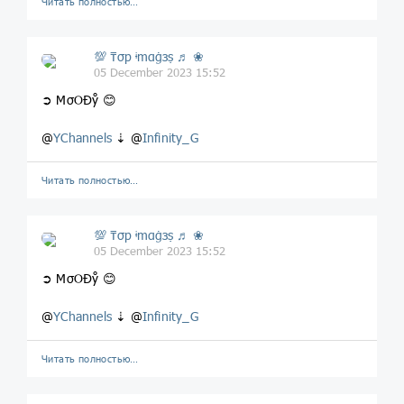
Читать полностью…
💯 ₸σp ᶤmαġзṣ ♬ ❀
05 December 2023 15:52
➲ MσOĐẙ 😊
@
YChannels
⇣ @
Infinity_G
Читать полностью…
💯 ₸σp ᶤmαġзṣ ♬ ❀
05 December 2023 15:52
➲ MσOĐẙ 😊
@
YChannels
⇣ @
Infinity_G
Читать полностью…