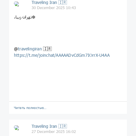
Traveling Iran 🇮🇷
30 December 2025 10:43
،تهران زیبا❄️
@
travelingiran
🇮🇷
https://t.me/joinchat/AAAAADvCdGm7IOrrX-U4AA
Читать полностью…
Traveling Iran 🇮🇷
27 December 2025 16:02