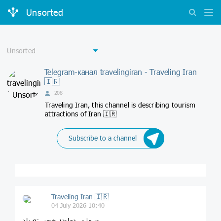
Unsorted
Telegram-канал travelingiran - Traveling Iran
🇮🇷
208
Traveling Iran, this channel is describing tourism
attractions of Iran 🇮🇷
Subscribe to a channel
Traveling Iran 🇮🇷
04 July 2026 10:40
‏روز ملی دماوند خجسته باد