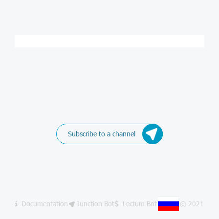
Subscribe to a channel
Documentation
Junction Bot
Lectum Bot
© 2021