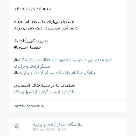
شنبه ۱۶ خرداد ۱۴۰۵
✊مسئول بی‌لیاقت استعفا استعفا
✊دانش‌آموز می‌میرد، ذلت نمی‌پذیرد
#زن_زندگی_آزادی
#مهسا_امینی
فرم مقدماتی درخواست عضویت و فعالیت با دانشگاه
🔺
سنگر آزادی و برابری
پیامگیر تلگرام دانشگاه سنگر آزادی و برابری
🔺
صفحات ما در شبکه‌های اجتماعی:
تلگرام
|
اینستاگرام
|
ایکس
|
وبلاگ
Читать полностью…
‎دانشگاه سنگر آزادی و برابری
05 June 2026 18:20