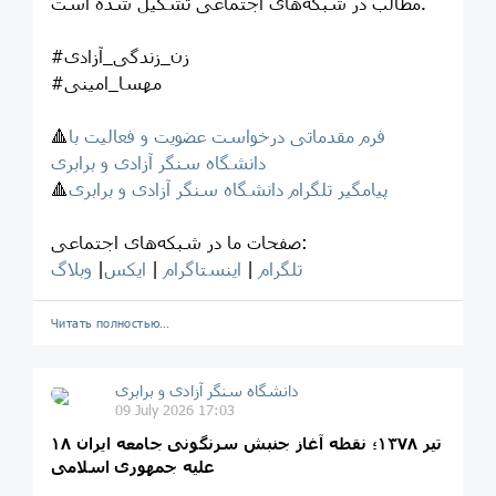
مطالب در شبکه‌های اجتماعی تشکیل شده است.
#زن_زندگی_آزادی
#مهسا_امینی
فرم مقدماتی درخواست عضویت و فعالیت با
🔺
دانشگاه سنگر آزادی و برابری
پیامگیر تلگرام دانشگاه سنگر آزادی و برابری
🔺
صفحات ما در شبکه‌های اجتماعی:
تلگرام
|
اینستاگرام
|
ایکس
|
وبلاگ
Читать полностью…
‎دانشگاه سنگر آزادی و برابری
09 July 2026 17:03
۱۸ تیر ۱۳۷۸؛ نقطه آغاز جنبش سرنگونی جامعه ایران
علیه جمهوری اسلامی