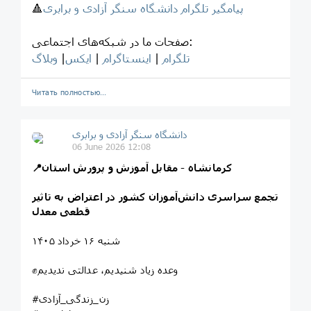
پیامگیر تلگرام دانشگاه سنگر آزادی و برابری
🔺
صفحات ما در شبکه‌های اجتماعی:
تلگرام
|
اینستاگرام
|
ایکس
|
وبلاگ
Читать полностью…
‎دانشگاه سنگر آزادی و برابری
06 June 2026 12:08
📍کرمانشاه - مقابل آموزش و پرورش استان
تجمع سراسری دانش‌آموزان کشور در اعتراض به تاثیر
قطعی معدل
شنبه ۱۶ خرداد ۱۴۰۵
✊وعده زیاد شنیدیم، عدالتی ندیدیم
#زن_زندگی_آزادی