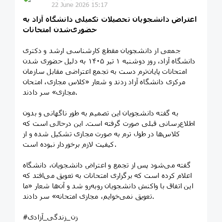
22 June 2026 15:17
اعتراض دانشجویان تحصیلات تکمیلی دانشگاه آزاد به
حضوری‌شدن امتحانات
جمعی از دانشجویان مقطع کارشناسی ارشد و دکتری
دانشگاه آزاد، روز دوشنبه ۱ تیر ۱۴۰۵ به دلیل حضوری شدن
امتحانات پایان‌ترم دست به تجمع اعتراضی مقابل سازمان
مرکزی دانشگاه آزاد زدند و شعار «کلاس مجازی، امتحان
مجازی» سر دادند.
به گفته دانشجویان این تصمیم به طور ناگهانی و بدون
اطلاع‌رسانی قبلی صورت گرفته است. این درحالی است که
کلاس‌ها در طول ترم به صورت مجازی تشکیل شده و از
کیفیت لازم برخوردار نبوده است.
گفته می‌شود پس از تجمع و اعتراض دانشجویان، دانشگاه
اعلام کرده است که برگزاری امتحانات به تعویق می‌افتد که
این اتفاق با واکنش دانشجویان روبه‌رو شد و آن‌ها شعار «ما
تعویق نمی‌خوایم، مجازی امتحانه» سر دادند.
#زن_زندگی_آزادی