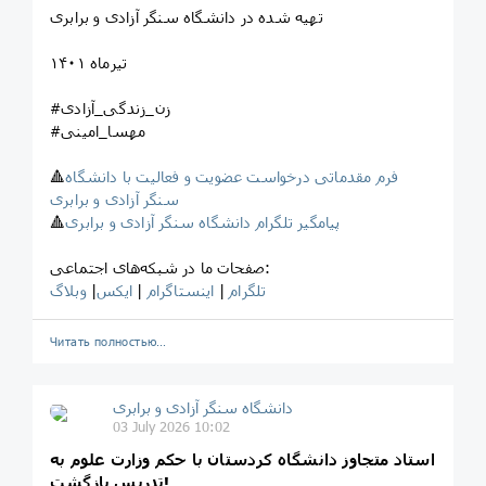
تهیه شده در دانشگاه سنگر آزادی و برابری
تیرماه ۱۴۰۱
#زن_زندگی_آزادی
#مهسا_امینی
فرم مقدماتی درخواست عضویت و فعالیت با دانشگاه
🔺
سنگر آزادی و برابری
پیامگیر تلگرام دانشگاه سنگر آزادی و برابری
🔺
صفحات ما در شبکه‌های اجتماعی:
تلگرام
|
اینستاگرام
|
ایکس
|
وبلاگ
Читать полностью…
‎دانشگاه سنگر آزادی و برابری
03 July 2026 10:02
استاد متجاوز دانشگاه کردستان با حکم وزارت علوم به
تدریس بازگشت!