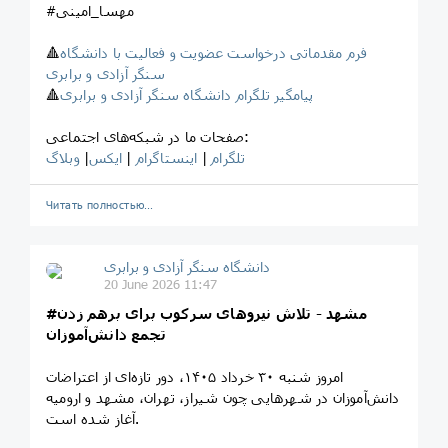
#مهسا_امینی
فرم مقدماتی درخواست عضویت و فعالیت با دانشگاه
🔺
سنگر آزادی و برابری
پیامگیر تلگرام دانشگاه سنگر آزادی و برابری
🔺
صفحات ما در شبکه‌های اجتماعی:
تلگرام
|
اینستاگرام
|
ایکس
|
وبلاگ
Читать полностью…
‎دانشگاه سنگر آزادی و برابری
20 June 2026 11:47
#مشهد
- تلاش نیروهای سرکوب برای برهم زدن
تجمع دانش‌آموزان
امروز شنبه ۳۰ خرداد ۱۴۰۵، دور تازه‌ای از اعتراضات
دانش‌آموزان در شهرهایی چون شیراز، تهران، مشهد و ارومیه
آغاز شده است.