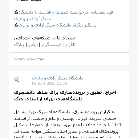
فرم مقدماتی درخواست عضویت و فعالیت با دانشگاه
🔺
سنگر آزادی و برابری
پیامگیر تلگرام دانشگاه سنگر آزادی و برابری
🔺
صفحات ما در شبکه‌های اجتماعی:
تلگرام
|
اینستاگرام
|
ایکس
|
وبلاگ
Читать полностью…
‎دانشگاه سنگر آزادی و برابری
01 June 2026 11:00
اخراج، تعلیق و پرونده‌سازی برای صدها دانشجوی
دانشگاه‌های تهران از ابتدای جنگ
به گزارش روزنامه شرق، دانشگاه‌های بزرگ تهران شامل
صنعتی شریف، تهران، بهشتی و علم و صنعت، از اسفند
۱۴۰۴ تا خرداد ۱۴۰۵ با موج بی‌سابقه‌ای از احضارها، تشکیل
پرونده‌های انضباطی و صدور احکام سنگین مواجه شده‌اند.
این روند که هم‌زمان با تعطیلی‌های طولانی‌مدت دانشگاه‌ها