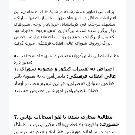
بر اساس تصاویر منتشرشده در شبکه‌های اجتماعی، این
اعتراضات حداقل در شهرهای تهران، شیراز، اصفهان، اراک،
مشهد، بیرجند، قم، کرمانشاه، خرم‌آباد و برخی شهرهای
دیگر برگزار شده است. بزرگ‌ترین تجمع مربوط به تهران بود
که پس از برگزاری تجمع روبروی ساختمان وزارت، تحصنی
بزرگ روبروی شورای عالی انقلاب فرهنگی صورت گرفت.
مطالبات اصلی دانش‌آموزان معترض در شهرهای مختلف سه
محور دارد:
. اعتراض به تغییرات کنکور و مصوبه شورای
۱
عالی انقلاب فرهنگی:
دانش‌آموزان به مصوبه تاثیر
قطعی سوابق تحصیلی، قوانین ترمیم معدل و ایجاد
فضای تبعیض‌آمیز آموزشی معترض هستند.
۲. مطالبۀ مجازی شدن یا لغو امتحانات نهایی
حضوری:
با توجه به قطعی‌های مکرر اینترنت، اختلال
شدید در سامانه آموزشی «شاد» و عدم دسترسی