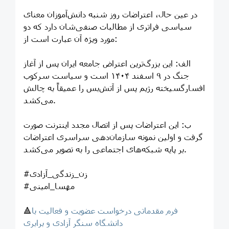
در عین حال، اعتراضات روز شنبه دانش‌آموزان معنای
سیاسی فراتری از مطالبات صنفی‌شان دارد که دو
مورد ویژه آن عبارت است از:
الف: این بزرگ‌ترین اعتراض جامعه ایران پس از آغاز
جنگ در ۹ اسفند ۱۴۰۴ است و سیاست سرکوب
افسارگسیخته رژیم پس از آتش‌بس را عمیقاً به چالش
می‌کشد.
ب: این اعتراضات پس از اتصال مجدد اینترنت صورت
گرفت و اولین نمونه سازمان‌دهی سراسری اعتراضات
بر پایه شبکه‌های اجتماعی را به تصویر می‌کشد.
#زن_زندگی_آزادی
#مهسا_امینی
فرم مقدماتی درخواست عضویت و فعالیت با
🔺
دانشگاه سنگر آزادی و برابری