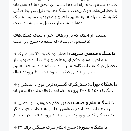
علیه دانشجویان به راه افتاده است. این برخوردها که هم‌زمان
با تعطیلی‌های طولانی‌مدت دانشگاه‌ها به دلیل شرایط جنگی
کشور شدت یافته، به تعلیق، اخراج و محرومیت سیستماتیک
ده‌ها دانشجو از تحصیل منجر شده است.
بخشی از احکام که در روزهای اخیر از سوی تشکل‌های
دانشجویی رسانه‌ای شده به شرح زیر است:
دانشگاه صنعتی شریف:
احضار نزدیک به ۳۰ نفر در یک
🔹
ماه اخیر، صدور حکم اولیه «اخراج و ۵ سال محرومیت از
تحصیل در کلیه دانشگاه‌ها» برای دست‌کم ۶ دانشجو، تعلیق
بیش از ۲۰ تن دیگر و وجود ۳۰ تا ۴۰ پرونده فعال.
دانشگاه تهران:
شکل‌گیری گسترده‌ترین موج با تشکیل و
🔹
پیگیری ۱۵۰ تا ۲۰۰ پرونده انضباطی فعال علیه دانشجویان.
دانشگاه علم و صنعت:
صدور حکم محرومیت از تحصیل
🔹
برای ۶ دانشجو، ابلاغ شفاهی تعلیق به ۲ دانشجوی دیگر
بدون حکم کتبی و وجود بیش از ۱۰۰ پرونده فعال در مجموع.
دانشگاه سوره:
صدور احکام بدوی سنگین برای ۲۲
🔹