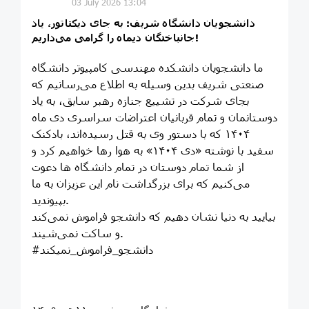
03 July 2026 13:04
دانشجویان دانشگاه شریف: به جای دیکتاتور، یاد
جانباختگان دیماه را گرامی می‌داریم!
ما دانشجویان دانشکده مهندسی کامپیوتر دانشگاه
صنعتی شریف بدین وسیله به اطلاع می‌رسانیم که
بجای شرکت در تشییع جنازه رهبر سابق، به یاد
دوستانمان و تمام قربانیان اعتراضات سراسری دی ماه
۱۴۰۴ که با دستور وی به قتل رسیده‌اند، بادکنک
سفید با نوشته «دی ۱۴۰۴» به هوا رها خواهیم کرد و
از شما تمام دوستان در تمام دانشگاه ها دعوت
می‌کنیم که برای بزرگداشت نام این عزیزان به ما
بپیوندید.
بیایید به دنیا نشان دهیم که دانشجو فراموش نمی‌کند
و ساکت نمی‌شیند.
#دانشجو_فراموش_نمیکند