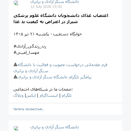
‎دانشگاه سنگر آزادی و برابری
12 July 2026 15:42
اعتصاب غذای دانشجویان دانشگاه علوم پزشکی
شیراز در اعتراض به کیفیت بد غذا
خوابگاه دستغیب - یکشنبه ۲۱ تیر ۱۴۰۵
#زن_زندگی_آزادی
#مهسا_امینی
فرم مقدماتی درخواست عضویت و فعالیت با دانشگاه
🔺
سنگر آزادی و برابری
پیامگیر تلگرام دانشگاه سنگر آزادی و برابری
🔺
صفحات ما در شبکه‌های اجتماعی:
تلگرام
|
اینستاگرام
|
ایکس
|
وبلاگ
Читать полностью…
‎دانشگاه سنگر آزادی و برابری