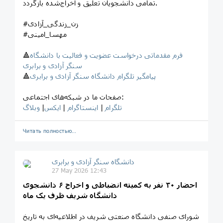
تمامی دانشجویان تعلیق و اخراج‌شده بازگردد.
#زن_زندگی_آزادی
#مهسا_امینی
فرم مقدماتی درخواست عضویت و فعالیت با دانشگاه
🔺
سنگر آزادی و برابری
پیامگیر تلگرام دانشگاه سنگر آزادی و برابری
🔺
صفحات ما در شبکه‌های اجتماعی:
تلگرام
|
اینستاگرام
|
ایکس
|
وبلاگ
Читать полностью…
‎دانشگاه سنگر آزادی و برابری
27 May 2026 12:43
احضار ۳۰ نفر به کمیته انضباطی و اخراج ۶ دانشجوی
دانشگاه شریف ظرف یک ماه
شورای صنفی دانشگاه صنعتی شریف در اطلاعیه‌ای به تاریخ