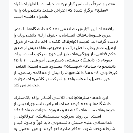
معتبر و صرفاً بر اساس گزارش‌های حراست یا اظهارات افراد
«مطلع» برگزار شده که اعتراض شدید دانشجویان را به
همراه داشته است.
یافته‌های این گزارش نشان می‌دهد که دانشگاه‌ها با نقض
صریح شیوه‌نامه‌های انضباطی، حقوق اولیه دانشجویان را
نادیده گرفته‌اند. تفهیم اتهام‌های تلفنی، اخذ دفاعیه از طریق
ایمیل، عدم رعایت اصل برائت و محرومیت‌های پیش از صدور
حکم قطعی، از ویژگی‌های بارز این موج سرکوب است. برای
نمونه، در دانشگاه بهشتی دسترسی آموزشی ۲۰ تا ۲۵
دانشجو به سامانه «بهستان» مسدود شده است؛ اقدامی
غیرقانونی که عملاً دانشجویان را پیش از محاکمه رسمی، از
حق تحصیل، انتخاب واحد و شرکت در کلاس‌های مجازی
محروم می‌کند.
این هجمه سازمان‌یافته، تلاشی آشکار برای پاک‌سازی
دانشگاه‌ها و خفه کردن صدای اعتراض دانشجویان پس از
خیزش‌های سال‌های گذشته و به ویژه تحولات دیماه ۱۴۰۴
است. این روند سرکوب سیستماتیک، غیرقانونی و
ضدانسانی علیه جنبش دانشجویی باید فوراً و بدون قید و
شرط متوقف شود، احکام صادره لغو گردند و حق تحصیل به