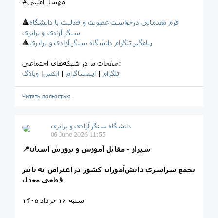
#مهسا_امینی
فرم مقدماتی درخواست عضویت و فعالیت با دانشگاه
🔺
سنگر آزادی و برابری
پیامگیر تلگرام دانشگاه سنگر آزادی و برابری
🔺
صفحات ما در شبکه‌های اجتماعی:
تلگرام
|
اینستاگرام
|
ایکس
|
وبلاگ
Читать полностью…
‎دانشگاه سنگر آزادی و برابری
06 June 2026 11:55
📍شیراز - مقابل آموزش و پرورش استان
تجمع سراسری دانش‌آموزان کشور در اعتراض به تاثیر
قطعی معدل
شنبه ۱۶ خرداد ۱۴۰۵