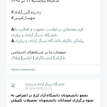
شامگاه پنجشنبه ۱۱ تیر ۱۴۰۵
#زن_زندگی_آزادی
#مهسا_امینی
فرم مقدماتی درخواست عضویت و فعالیت با
🔺
دانشگاه سنگر آزادی و برابری
پیامگیر تلگرام دانشگاه سنگر آزادی و برابری
🔺
صفحات ما در شبکه‌های اجتماعی:
تلگرام
|
اینستاگرام
|
ایکس
|
وبلاگ
Читать полностью…
‎دانشگاه سنگر آزادی و برابری
30 June 2026 11:13
تجمع دانشجویان دانشگاه آزاد کرج در اعتراض به
نحوه برگزاری امتحانات دانشجویان تحصیلات تکمیلی