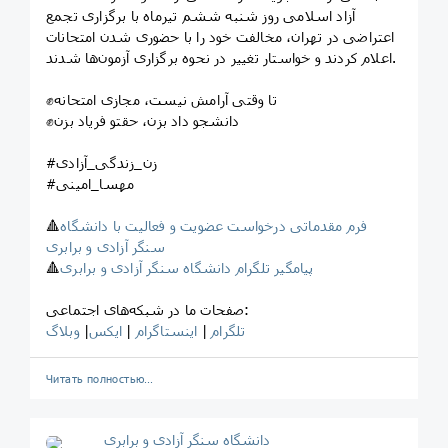
آزاد اسلامی روز شنبه ششم تیرماه با برگزاری تجمع
اعتراضی در تهران، مخالفت خود را با حضوری شدن امتحانات
اعلام کردند و خواستار تغییر در نحوه برگزاری آزمون‌ها شدند.
✊تا وقتی آرامش نیست، مجازی امتحانه
✊دانشجو داد بزن، حقتو فریاد بزن
#زن_زندگی_آزادی
#مهسا_امینی
فرم مقدماتی درخواست عضویت و فعالیت با دانشگاه
🔺
سنگر آزادی و برابری
پیامگیر تلگرام دانشگاه سنگر آزادی و برابری
🔺
صفحات ما در شبکه‌های اجتماعی:
تلگرام
|
اینستاگرام
|
ایکس
|
وبلاگ
Читать полностью…
‎دانشگاه سنگر آزادی و برابری