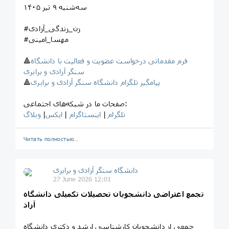
سه‌شنبه ۹ تیر ۱۴۰۵
#زن_زندگی_آزادی
#مهسا_امینی
فرم مقدماتی درخواست عضویت و فعالیت با دانشگاه
🔺
سنگر آزادی و برابری
پیامگیر تلگرام دانشگاه سنگر آزادی و برابری
🔺
صفحات ما در شبکه‌های اجتماعی:
تلگرام
|
اینستاگرام
|
ایکس
|
وبلاگ
Читать полностью…
‎دانشگاه سنگر آزادی و برابری
27 June 2026 12:01
تجمع اعتراضی دانشجویان تحصیلات تکمیلی دانشگاه
آزاد
جمعی از دانشجویان کارشناسی ارشد و دکتری دانشگاه