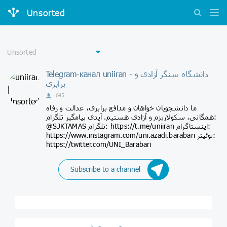
Unsorted
Telegram-канал uniiran - ‎دانشگاه سنگر آزادی و
برابری
645
ما دانشجویان خواهان و مدافع برابری، عدالت و رفاه
همگانی، سکولاریزم و آزادی هستیم. آیدی پیامگیر تلگرام:
@SJKTAMAS تلگرام: https://t.me/uniiran اینستاگرام:
https://www.instagram.com/uni.azadi.barabari توئیتر:
https://twitter.com/UNI_Barabari
Subscribe to a channel