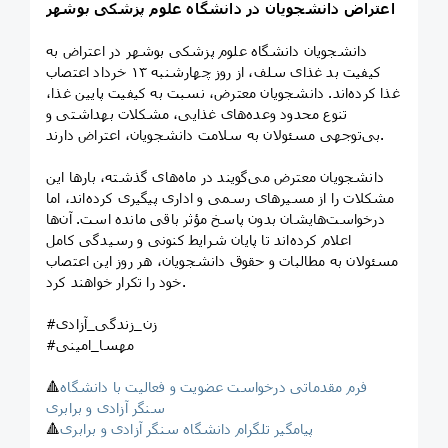
اعتراض دانشجویان در دانشگاه علوم پزشکی بوشهر
دانشجویان دانشگاه علوم پزشکی بوشهر در اعتراض به
کیفیت بد غذای سلف، از روز چهارشنبه ۱۳ خرداد اعتصاب
غذا کرده‌اند. دانشجویان معترض، نسبت به کیفیت پایین غذا،
تنوع محدود وعده‌های غذایی، مشکلات بهداشتی و
بی‌توجهی مسئولان به سلامت دانشجویان، اعتراض دارند.
دانشجویان معترض می‌گویند در ماه‌های گذشته، بارها این
مشکلات را از مسیرهای رسمی و اداری پیگیری کرده‌اند، اما
درخواست‌هایشان بدون پاسخ مؤثر باقی مانده است. آن‌ها
اعلام کرده‌اند تا پایان شرایط کنونی و رسیدگی کامل
مسئولان به مطالبات و حقوق دانشجویان، هر روز این اعتصاب
خود را تکرار خواهند کرد.
#زن_زندگی_آزادی
#مهسا_امینی
فرم مقدماتی درخواست عضویت و فعالیت با دانشگاه
🔺
سنگر آزادی و برابری
پیامگیر تلگرام دانشگاه سنگر آزادی و برابری
🔺