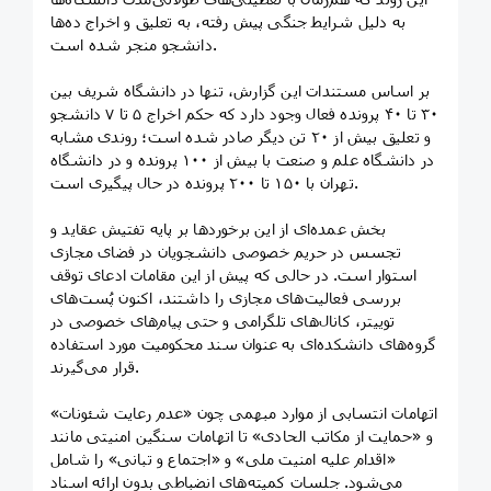
به دلیل شرایط جنگی پیش رفته، به تعلیق و اخراج ده‌ها
دانشجو منجر شده است.
بر اساس مستندات این گزارش، تنها در دانشگاه شریف بین
۳۰ تا ۴۰ پرونده فعال وجود دارد که حکم اخراج ۵ تا ۷ دانشجو
و تعلیق بیش از ۲۰ تن دیگر صادر شده است؛ روندی مشابه
در دانشگاه علم و صنعت با بیش از ۱۰۰ پرونده و در دانشگاه
تهران با ۱۵۰ تا ۲۰۰ پرونده در حال پیگیری است.
بخش عمده‌ای از این برخوردها بر پایه تفتیش عقاید و
تجسس در حریم خصوصی دانشجویان در فضای مجازی
استوار است. در حالی که پیش از این مقامات ادعای توقف
بررسی فعالیت‌های مجازی را داشتند، اکنون پُست‌های
توییتر، کانال‌های تلگرامی و حتی پیام‌های خصوصی در
گروه‌های دانشکده‌ای به عنوان سند محکومیت مورد استفاده
قرار می‌گیرند.
اتهامات انتسابی از موارد مبهمی چون «عدم رعایت شئونات»
و «حمایت از مکاتب الحادی» تا اتهامات سنگین امنیتی مانند
«اقدام علیه امنیت ملی» و «اجتماع و تبانی» را شامل
می‌شود. جلسات کمیته‌های انضباطی بدون ارائه اسناد