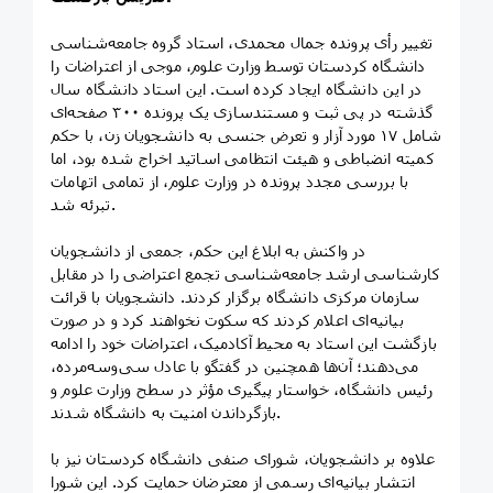
تغییر رأی پرونده جمال محمدی، استاد گروه جامعه‌شناسی
دانشگاه کردستان توسط وزارت علوم، موجی از اعتراضات را
در این دانشگاه ایجاد کرده است. این استاد دانشگاه سال
گذشته در پی ثبت و مستندسازی یک پرونده ۳۰۰ صفحه‌ای
شامل ۱۷ مورد آزار و تعرض جنسی به دانشجویان زن، با حکم
کمیته انضباطی و هیئت انتظامی اساتید اخراج شده بود، اما
با بررسی مجدد پرونده در وزارت علوم، از تمامی اتهامات
تبرئه شد.
در واکنش به ابلاغ این حکم، جمعی از دانشجویان
کارشناسی ارشد جامعه‌شناسی تجمع اعتراضی را در مقابل
سازمان مرکزی دانشگاه برگزار کردند. دانشجویان با قرائت
بیانیه‌ای اعلام کردند که سکوت نخواهند کرد و در صورت
بازگشت این استاد به محیط آکادمیک، اعتراضات خود را ادامه
می‌دهند؛ آن‌ها همچنین در گفتگو با عادل سی‌وسه‌مرده،
رئیس دانشگاه، خواستار پیگیری مؤثر در سطح وزارت علوم و
بازگرداندن امنیت به دانشگاه شدند.
علاوه بر دانشجویان، شورای صنفی دانشگاه کردستان نیز با
انتشار بیانیه‌ای رسمی از معترضان حمایت کرد. این شورا