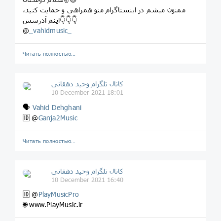
ممنون میشم در اینستاگرام منو همراهی و حمایت کنید،
اینم آدرسش👇👇👇
@
_vahidmusic_
Читать полностью…
کانال تلگرام وحید دهقانی
10 December 2021 18:01
🗣
Vahid Dehghani
🆔 @
Ganja2Music
Читать полностью…
کانال تلگرام وحید دهقانی
10 December 2021 16:40
🆔 @
PlayMusicPro
🌐 www.PlayMusic.ir