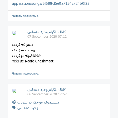
application/songs/5f588cf5e0a7134c724b0f22
Читать полностью…
کانال تلگرام وحید دهقانی
07 September 2020 07:12
دلمو که بُردی
بهم دل سپُردی
قبوله تو بُردی😁😍
Yeki Be Naàfe Cheshmaat
Читать полностью…
کانال تلگرام وحید دهقانی
06 September 2020 17:57
🎧 جستجوی موزیک در ملوبات
🗣 وحید دهقانی