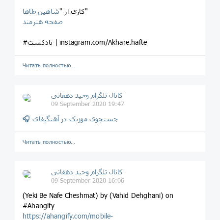
"
کاری از "
شاهین طاها
صفحه هنرمند
#پادکست | instagram.com/Akhare.hafte
Читать полностью…
کانال تلگرام وحید دهقانی
09 September 2020 19:47
🎧 جستجوی موزیک در آهنگیفای
Читать полностью…
کانال تلگرام وحید دهقانی
09 September 2020 16:06
(Yeki Be Nafe Cheshmat) by (Vahid Dehghani) on
#Ahangify
https://ahangify.com/mobile-