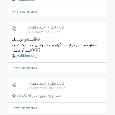
Читать полностью…
کانال تلگرام وحید دهقانی
31 January 2021 20:58
سلام دوستان✌😍
ممنون میشم در اینستاگرام منو همراهی و حمایت کنید،
اینم آدرسش👇👇👇
@
_vahidmusic_
Читать полностью…
کانال تلگرام وحید دهقانی
21 September 2020 11:22
🎧 جستجوی موزیک در آهنگیفای
Читать полностью…