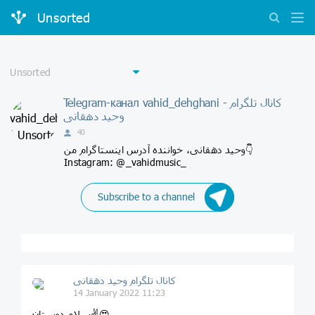
Unsorted
Telegram-канал vahid_dehghani - کانال تلگرام
وحید دهقانی
40
وحید دهقانی، خواننده آدرس اینستاگرام من👇
Instagram: @_vahidmusic_
Subscribe to a channel
کانال تلگرام وحید دهقانی
14 January 2022 11:23
سلام دوستان✌😍