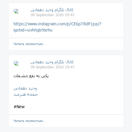
کانال تلگرام وحید دهقانی
09 September 2020 19:47
https://www.instagram.com/p/CE6p7RdF1pp/?
igshid=uvhhgb9xrhu
Читать полностью…
کانال تلگرام وحید دهقانی
09 September 2020 19:47
یکی به نفع چشمات
وحید دهقانی
صفحه هنرمند
#New
Читать полностью…