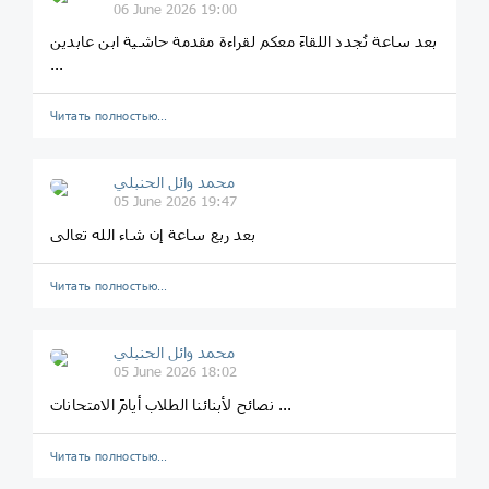
06 June 2026 19:00
بعد ساعة نُجدد اللقاءَ معكم لقراءة مقدمة حاشية ابن عابدين
...
Читать полностью…
محمد وائل الحنبلي
05 June 2026 19:47
بعد ربع ساعة إن شاء الله تعالى
Читать полностью…
محمد وائل الحنبلي
05 June 2026 18:02
نصائح لأبنائنا الطلاب أيامَ الامتحانات ...
Читать полностью…