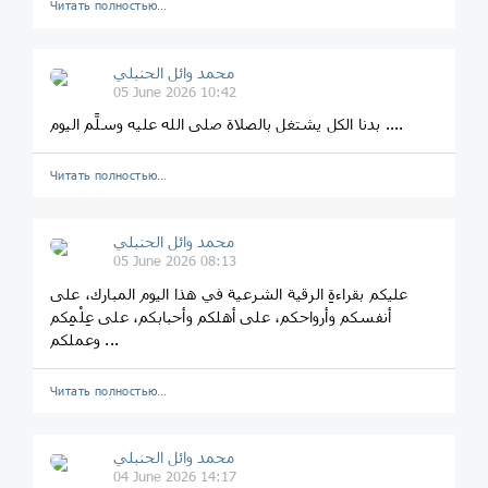
Читать полностью…
محمد وائل الحنبلي
05 June 2026 10:42
بدنا الكل يشتغل بالصلاة صلى الله عليه وسلَّم اليوم ....
Читать полностью…
محمد وائل الحنبلي
05 June 2026 08:13
عليكم بقراءةِ الرقية الشرعية في هذا اليوم المبارك، على
أنفسكم وأرواحكم، على أهلكم وأحبابكم، على عِلْمِكم
وعملكم ...
Читать полностью…
محمد وائل الحنبلي
04 June 2026 14:17