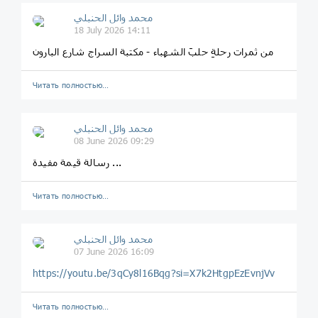
محمد وائل الحنبلي
18 July 2026 14:11
من ثمرات رحلةِ حلبَ الشهباء - مكتبة السراج شارع البارون
Читать полностью…
محمد وائل الحنبلي
08 June 2026 09:29
رسالة قيمة مفيدة ...
Читать полностью…
محمد وائل الحنبلي
07 June 2026 16:09
https://youtu.be/3qCy8l16Bqg?si=X7k2HtgpEzEvnjVv
Читать полностью…