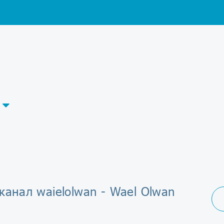
канал waielolwan - Wael Olwan