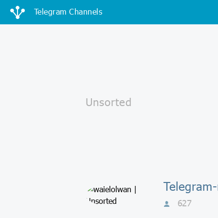
Telegram Channels
Telegram-
627