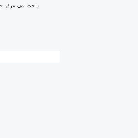
باحث في مركز ج