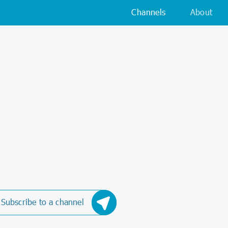
Channels
About
Subscribe to a channel