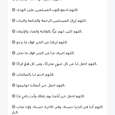
🟡 اللهم اجمع قلوب المسلمين على الهدى.
🟡 اللهم ارزق المسلمين الرحمة والحكمة والثبات.
🟡 اللهم اكتب لهم عزًّا بالطاعة والعدل والإيمان.
🟡 اللهم ارزقنا من الخير فوق ما نرجو.
🟡 اللهم اصرف عنا من الشر فوق ما نحذر.
🟡 اللهم اجعل لنا من كل ضيقٍ مخرجًا، ومن كل همٍّ فرجًا.
🟡 اللهم اختم لنا بالصالحات.
🟡 اللهم اجعل خير أعمالنا خواتيمها.
🟡 اللهم اجعل خير أيامنا يوم نلقاك وأنت راضٍ عنّا.
🟡 اللهم آتنا في الدنيا حسنة، وفي الآخرة حسنة، وقِنا عذاب
النار.