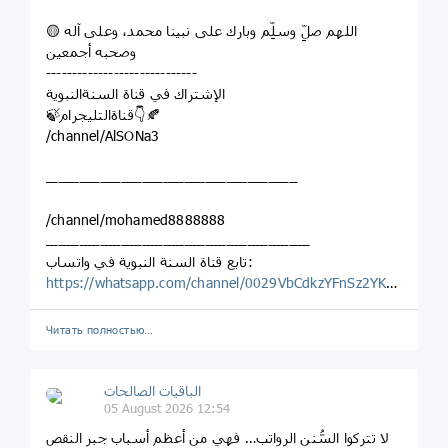
🟡 اللهم صلِّ وسلِّم وبارك على نبينا محمد، وعلى آله
وصحبه أجمعين
‌‏-----------------------------
الإشتراك في قناة السنةالنبوية
🍃قناةالتليجرام👇🍂
/channel/AlSONa3
ــــــــــــــــــــــــــــــــــــــــــــــــــــــــــــ
/channel/mohamed8888888
ـــــــــــــــــــــــــــــــــــــــــــــــــــــــــــــــ
‏تابع قناة السنة النبوية في واتساب:
https://whatsapp.com/channel/0029VbCdkzYFnSz2YKPBAW1H
Читать полностью…
الباقيات الصالحات
05 August 2026 12:54
لا تتركوا السُّنن الرواتب… فهي من أعظم أسباب جبر النقص