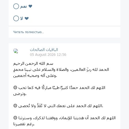
◯ نعم ❤️
◯ لا 💔
Читать полностью…
الباقيات الصالحات
05 August 2026 12:56
سم الله الرحمن الرحيم
الحمد لله ربِّ العالمين، والصلاة والسلام على نبينا محمدٍ
وعلى آله وصحبه أجمعين.
🟡 اللهم لك الحمد حمدًا كثيرًا طيبًا مباركًا فيه كما تحب
وترضى.
🟡 اللهم لك الحمد على نعمك التي لا تُعَدُّ ولا تُحصى.
🟡 اللهم لك الحمد أن هديتنا للإيمان، ووفقتنا لذكرك، وسترتنا
رغم تقصيرنا.