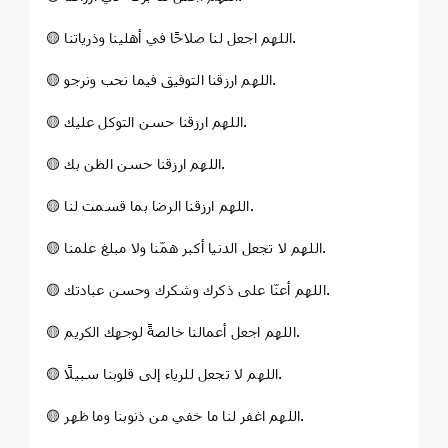
🟡 اللهم اجعل لنا صلاحًا في أهلينا وذرياتنا.
🟡 اللهم ارزقنا التوفيق فيما نحب ونرجو.
🟡 اللهم ارزقنا حسن التوكل عليك.
🟡 اللهم ارزقنا حسن الظن بك.
🟡 اللهم ارزقنا الرضا بما قسمت لنا.
🟡 اللهم لا تجعل الدنيا أكبر همّنا ولا مبلغ علمنا.
🟡 اللهم أعنّا على ذكرك وشكرك وحسن عبادتك.
🟡 اللهم اجعل أعمالنا خالصةً لوجهك الكريم.
🟡 اللهم لا تجعل للرياء إلى قلوبنا سبيلًا.
🟡 اللهم اغفر لنا ما خفي من ذنوبنا وما ظهر.