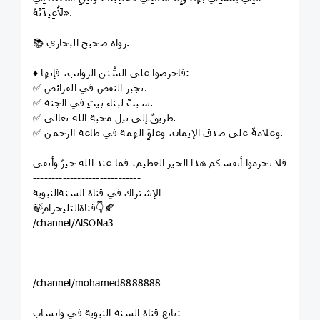
لَأُعِيذَنَّهُ».
📚 رواه صحيح البخاري.
♦️ فاحرصوا على السُّنن الرواتب، فإنها:
✅ تجبر النقص في الفرائض.
✅ سببٌ لبناء بيتٍ في الجنة.
✅ طريقٌ إلى نيل محبة الله تعالى.
✅ وعلامةٌ على صدق الإيمان، وعلوِّ الهمة في طاعة الرحمن.
فلا تحرموا أنفسكم هذا الخير العظيم، فما عند الله خيرٌ وأبقى
‌‏-----------------------------
الإشتراك في قناة السنةالنبوية
🍃قناةالتليجرام👇🍂
/channel/AlSONa3
ــــــــــــــــــــــــــــــــــــــــــــــــــــــــــــ
/channel/mohamed8888888
ـــــــــــــــــــــــــــــــــــــــــــــــــــــــــــــــ
‏تابع قناة السنة النبوية في واتساب: