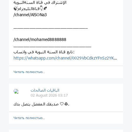
الإشتراك في قناة السنةالنبوية
🍃قناةالتليجرام👇🍂
/channel/AlSONa3
ــــــــــــــــــــــــــــــــــــــــــــــــــــــــــــ
/channel/mohamed8888888
ـــــــــــــــــــــــــــــــــــــــــــــــــــــــــــــــ
‏تابع قناة السنة النبوية في واتساب:
https://whatsapp.com/channel/0029VbCdkzYFnSz2YKPBAW1H
Читать полностью…
الباقيات الصالحات
02 August 2026 03:17
صديقك المفضل يتصل بدك 🤍♻️.
Читать полностью…