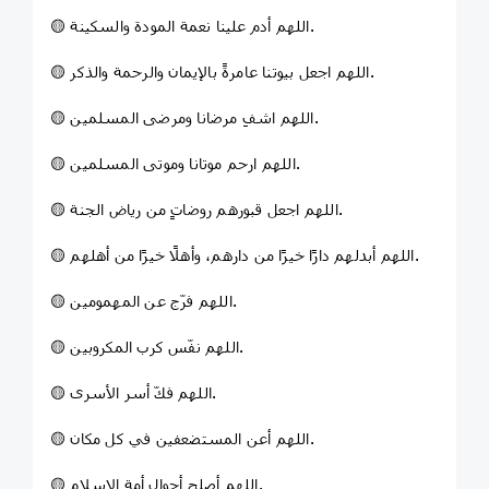
🟡 اللهم أدم علينا نعمة المودة والسكينة.
🟡 اللهم اجعل بيوتنا عامرةً بالإيمان والرحمة والذكر.
🟡 اللهم اشفِ مرضانا ومرضى المسلمين.
🟡 اللهم ارحم موتانا وموتى المسلمين.
🟡 اللهم اجعل قبورهم روضاتٍ من رياض الجنة.
🟡 اللهم أبدلهم دارًا خيرًا من دارهم، وأهلًا خيرًا من أهلهم.
🟡 اللهم فرّج عن المهمومين.
🟡 اللهم نفّس كرب المكروبين.
🟡 اللهم فكّ أسر الأسرى.
🟡 اللهم أعن المستضعفين في كل مكان.
🟡 اللهم أصلح أحوال أمة الإسلام.