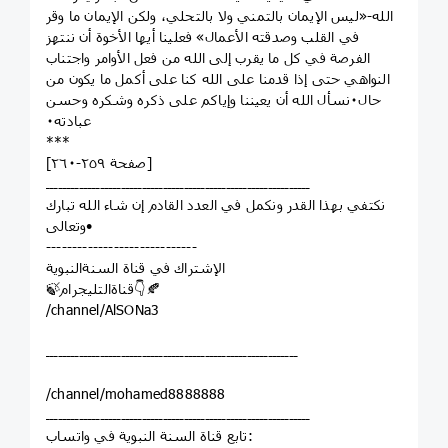
الله-«ليس الإيمان بالتمني ولا بالتحلي، ولكن الإيمان ما وقر
في القلب وصدقته الأعمال» فعلينا أيها الأخوة أن ننتهز
الفرصة في كل ما يقرب إلى الله من فعل الأوامر واجتناب
النواهي حتى إذا قدمنا على الله كنا على أكمل ما يكون من
حال٠نسأل الله أن يعيننا وإياكم على ذكره وشكره وحسن
عبادته٠
***
[صفحة ٢٥٩-٢٦٠]
ـــــــــــــــــــــــــــــــــــــــــــــــــــــــــــــــ
نكتفي بهذا القدر ونكمل في العدد القادم إن شاء الله تبارك
وتعالى•
‌‏-----------------------------
الإشتراك في قناة السنةالنبوية
🍃قناةالتليجرام👇🍂
/channel/AlSONa3
ــــــــــــــــــــــــــــــــــــــــــــــــــــــــــــ
/channel/mohamed8888888
ـــــــــــــــــــــــــــــــــــــــــــــــــــــــــــــــ
‏تابع قناة السنة النبوية في واتساب: