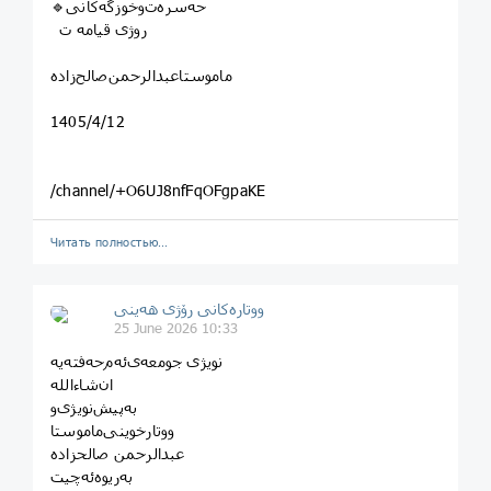
🔹حه‌سره‌ت‌وخوزگه‌کانی
روژی قیامه ت
ماموستا‌عبدالرحمن‌صالح‌زاده
1405/4/12
/channel/+O6UJ8nfFqOFgpaKE
Читать полностью…
ووتارەکانی رۆژی ھەینی
25 June 2026 10:33
نویژی جومعه‌ی‌ئه‌م‌حه‌فته‌یه
ان‌شاءالله
عبدالرحمن‌ صالحزاده
به‌ریوه‌ئه‌چیت