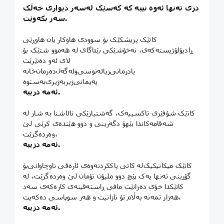
دزی تەنها ئەوە نییە کە کەسێک لەسەر دیواری خەڵک
سەر بکەوێت.
کاتێک پزیشکێک بۆ سوودی هاوکار یان هاوڕێی
ڕادیۆلۆژیستەکەی، نەخۆشێکی بێئاگای لە هەموو شتێک بۆ
لای ئەو دەنێرێت
په‌یمانی‌ژیر‌به‌ژیری‌به‌ستوه
ئەمە دزییە.
کاتێک شۆفێری تاکسییەک، گەشتیارێکی نائاشنا بە شار لە
شەقامەکاندا بێهۆ دگه‌رینی و دوو هێندەی کرێی لێ
وەردەگرێت،
ئەمە دزییە.
کاتێک میکانیکیک‌لە کاتی پاککردنەوەی ئارەقی ناوچاوانی‌بۆ
گۆڕینی تەنها یەک پێچ دوو ملیۆن تۆمان لێ وەردەگرێت، لە
کاتێکدا خۆی دەزانێت مافی ڕاستەقینەی کارەکەی سەد
هەزار تمه‌نه بەڵام تۆ نازانیت و هەر سوپاسی دەکەیت،
ئەمە دزییە.