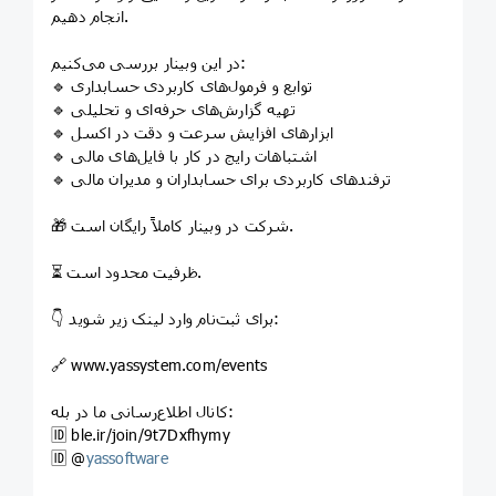
انجام دهیم.
در این وبینار بررسی می‌کنیم:
🔹 توابع و فرمول‌های کاربردی حسابداری
🔹 تهیه گزارش‌های حرفه‌ای و تحلیلی
🔹 ابزارهای افزایش سرعت و دقت در اکسل
🔹 اشتباهات رایج در کار با فایل‌های مالی
🔹 ترفندهای کاربردی برای حسابداران و مدیران مالی
🎁 شرکت در وبینار کاملاً رایگان است.
⏳ ظرفیت محدود است.
👇 برای ثبت‌نام وارد لینک زیر شوید:
🔗 www.yassystem.com/events
کانال اطلاع‌رسانی ما در بله:
🆔️ ble.ir/join/9t7Dxfhymy
‌🆔️ @
yassoftware