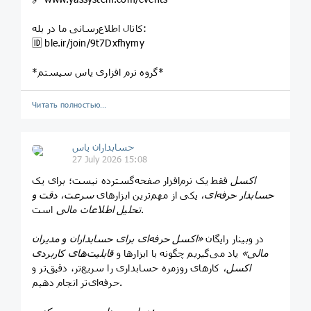
کانال اطلاع‌رسانی ما در بله:
🆔️ ble.ir/join/9t7Dxfhymy
*گروه نرم افزاری یاس سیستم*
Читать полностью…
حسابداران یاس
27 July 2026 15:08
اکسل
فقط یک نرم‌افزار صفحه‌گسترده نیست؛ برای یک
حسابدار حرفه‌ای،
یکی از مهم‌ترین ابزارهای
سرعت، دقت و
است.
تحلیل اطلاعات مالی
در وبینار رایگان
«اکسل حرفه‌ای برای حسابداران و مدیران
مالی»
یاد می‌گیریم چگونه با ابزارها و
قابلیت‌های کاربردی
اکسل،
کارهای روزمره حسابداری را سریع‌تر، دقیق‌تر و
حرفه‌ای‌تر انجام دهیم.