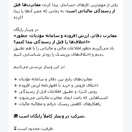
یکی از مهم‌ترین کارهای حسابدار، پیدا کردن
مغایرت‌ها قبل
از رسیدگی مالیاتی است
؛ نه زمانی که ممیز آن‌ها را پیدا
کرده!
در وبینار رایگان
«مغایرت دفاتر، ارزش افزوده و سامانه مؤدیان؛ چطور
اختلاف‌ها را قبل از رسیدگی پیدا کنیم؟»
یاد می‌گیریم چطور اطلاعات مالی و مالیاتی را با هم تطبیق
بدیم و اختلاف‌های پرریسک را زودتر شناسایی کنیم.
در این وبینار بررسی می‌کنیم:
🔹 مغایرت‌های رایج بین دفاتر و سامانه مؤدیان
🔹 اختلاف فروش و خرید با اظهارنامه ارزش افزوده
🔹 روش کنترل و تطبیق اطلاعات قبل از رسیدگی
🔹 اشتباهاتی که باعث ایجاد مغایرت مالیاتی می‌شوند
🔹 راهکارهای کاهش ریسک جرائم و مطالبه مالیات
🎁 شرکت در وبینار کاملاً رایگان است.
⏳ ظرفیت محدود است.