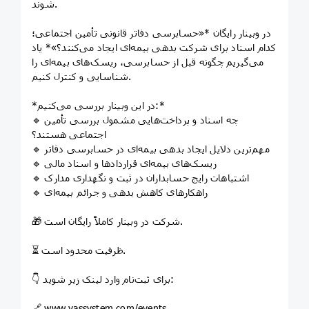
شوند.
در وبینار رایگان *«حسابرسی دفاتر قانونی تأمین اجتماعی؛
کدام اسناد برای شرکت بدهی بیمه‌ای ایجاد می‌کنند؟»* یاد
می‌گیریم چگونه قبل از حسابرسی، ریسک‌های بیمه‌ای را
شناسایی و کنترل کنیم.
*در این وبینار بررسی می‌کنیم:*
🔹 چه اسناد و پرداخت‌هایی مشمول بررسی تأمین
اجتماعی هستند؟
🔹 مهم‌ترین دلایل ایجاد بدهی بیمه‌ای در حسابرسی دفاتر
🔹 ریسک‌های بیمه‌ای قراردادها و اسناد مالی
🔹 اشتباهات رایج حسابداران در ثبت و نگهداری مدارک
🔹 راهکارهای کاهش بدهی و جرائم بیمه‌ای
🎁 شرکت در وبینار کاملاً رایگان است.
⏳ ظرفیت محدود است.
👇 برای ثبت‌نام وارد لینک زیر شوید:
🔗 www.yassystem.com/events