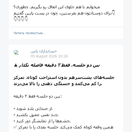
میخوایم با هم جلوی این اتفاق رو بگیریم. چطوری؟
برای دوستانتون هم بفرستین، چون در پست پایین گفتیم👇
👇👇👇👇
Читать полностью…
حسابداران یاس
05 August 2026 10:26
بین دو جلسه، فقط ۳ دقیقه فاصله بگذار
🧘
جلسه‌های پشت‌سرهم بدون استراحت کوتاه، تمرکز
را کم می‌کنند و خستگی ذهنی را بالا می‌برند.
بین دو جلسه فقط ۳ دقیقه:
▫️ از صندلی بلند شوید.
▫️ چند نفس عمیق بکشید.
▫️ چشم‌ها را از نمایشگر دور کنید.
✅ همین وقفه کوتاه کمک می‌کند جلسه بعدی را با تمرکز