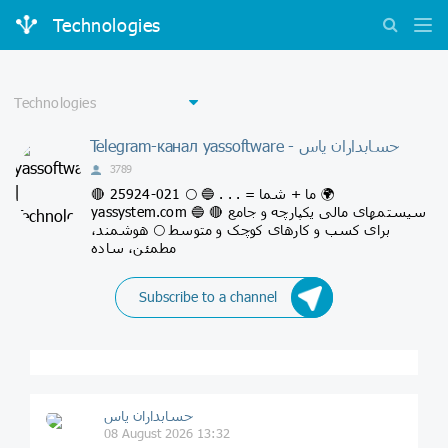
Technologies
Telegram-канал yassoftware - حسابداران یاس
3789
🔴 ما + شما = . . . 🔵 🌕 021-25924 🌍
yassystem.com 🔵 سیستمهای مالی یکپارچه و جامع 🔴
برای کسب و کارهای کوچک و متوسط 🌕 هوشمند،
مطمئن، ساده
Subscribe to a channel
حسابداران یاس
08 August 2026 13:32