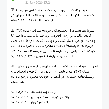
21 July 2026 15:24
🔻 تمدید پرداخت یا ترتیب پرداخت مانده بدهی مربوط به
خلاصه عملکرد ثبت یا ذخیره‌شده دوره‌های مالیات بر ارزش
افزوده سال ۱۴۰۴ تا ۳۱ تیرماه
🔺 شرط بهره‌مندی از بخشودگی جریمه بند (ب) ماده (۳۶)
قانون مالیات بر ارزش افزوده، پرداخت یا ترتیب پرداخت (با
توجه به تفویض اختیار قبلی و مهلت باقی‌مانده) مانده بدهی
مربوط به اظهارنامه/خلاصه عملکرد ثبت یا ذخیره‌شده بابت
دوره‌های مالیاتی بهار، تابستان، پاییز و زمستان سال ۱۴۰۴
تا پایان روز چهارشنبه مورخ ۱۴۰۵/۰۴/۳۱ بود.
🔺 اظهارنامه/خلاصه عملکرد مالیات بر ارزش افزوده چهار دوره
سال ۱۴۰۴ مورد پایش و ارزیابی قرار گرفته و انحرافات و
ریسک‌های احتمالی در آن‌ها به مؤدیان محترم بازخورد داده
می‌شود.
💠 برای دوره زمستان: ۹۵ درصد
💠 برای دو دوره تابستان و پاییز: ۹۰ درصد
💠 برای دوره بهار: ۸۵ درصد