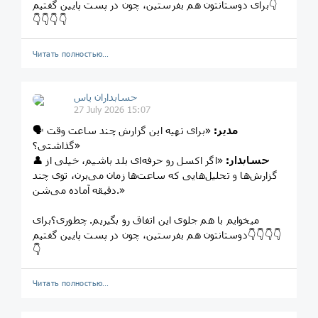
برای دوستانتون هم بفرستین، چون در پست پایین گفتیم👇
👇👇👇👇
Читать полностью…
حسابداران یاس
27 July 2026 15:07
مدیر:
«برای تهیه این گزارش چند ساعت وقت
🗣️
گذاشتی؟»
حسابدار:
«اگر اکسل رو حرفه‌ای بلد باشیم، خیلی از
👤
گزارش‌ها و تحلیل‌هایی که ساعت‌ها زمان می‌برن، توی چند
دقیقه آماده می‌شن.»
میخوایم با هم جلوی این اتفاق رو بگیریم. چطوری؟برای
دوستانتون هم بفرستین، چون در پست پایین گفتیم👇👇👇👇
👇
Читать полностью…