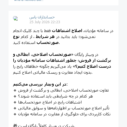
حسابداران یاس
25 July 2026 22:23
در سامانه مؤدیان
، اصلاح اشتباهات
فقط با چند کلیک انجام
نمی‌شود؛ باید بدانید در
هر شرایط
، از کدام
نوع
استفاده کنید.
صورتحساب
در وبینار رایگان «
صورتحساب اصلاحی، ابطالی و
برگشت از فروش؛ چطور اشتباهات سامانه مؤدیان را
درست اصلاح کنیم؟
» یاد می‌گیریم چگونه خطاهای رایج را
بدون ایجاد مغایرت و ریسک مالیاتی اصلاح کنیم.
:
در این وبینار بررسی می‌کنیم
🔹 تفاوت صورتحساب اصلاحی، ابطالی و برگشت از فروش
🔹 هر کدام در چه شرایطی باید استفاده شوند؟
🔹 اشتباهات رایج در اصلاح صورتحساب‌ها
🔹 تأثیر اصلاح صورتحساب بر اظهارنامه‌ها و سوابق مالیاتی
🔹 نکات کاربردی برای جلوگیری از مغایرت در سامانه مؤدیان
🎁 شرکت در وبینار کاملاً رایگان است.