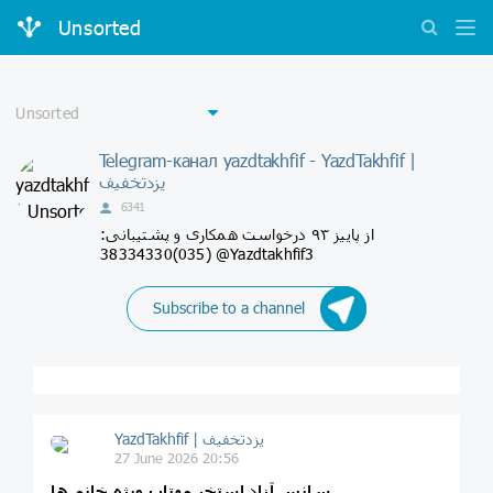
Unsorted
Telegram-канал yazdtakhfif - YazdTakhfif |
6341
از پاییز ۹۳ درخواست همکاری و پشتیبانی:
(035)38334330 @Yazdtakhfif3
Subscribe to a channel
27 June 2026 20:56
سانس آزاد استخر مهتاب ویژه خانم ها