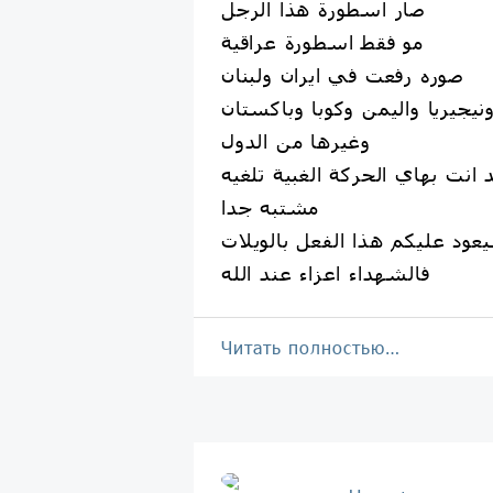
صار اسطورة هذا الرجل
مو فقط اسطورة عراقية
صوره رفعت في ايران ولبنان
نيجيريا واليمن وكوبا وباكستان
وغيرها من الدول
د انت بهاي الحركة الغبية تلغيه
مشتبه جدا
عود عليكم هذا الفعل بالويلات
فالشهداء اعزاء عند الله
Читать полностью…