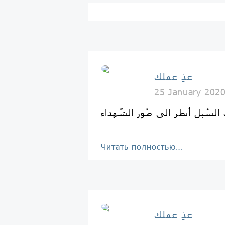
غذِ عقلك
25 January 202
Читать полностью…
غذِ عقلك