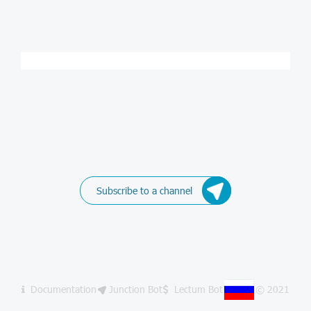
Subscribe to a channel
Documentation
Junction Bot
Lectum Bot
© 2021