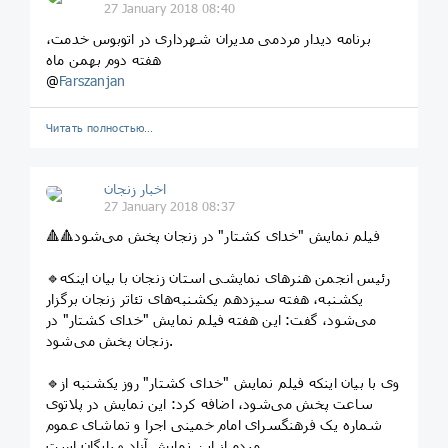
27 January 2018 08:40
برنامه دیدار مردمی مدیران شهرداری در اتوبوس خدمت،
هفته دوم بهمن ماه
@
Farszanjan
Читать полностью…
اخبار زنجان
27 January 2018 08:37
🔺🔺فیلم نمایش "خدای کشتار" در زنجان پخش می‌شود
🔹رئیس انجمن هنرهای نمایشی استان زنجان با بیان اینکه
یکشنبه، هفته سیزدهم یکشنبه‌های تئاتر زنجان برگزار
می‌شود، گفت: این هفته فیلم نمایش "خدای کشتار" در
زنجان پخش می‌شود.
🔹وی با بیان اینکه فیلم نمایش "خدای کشتار" روز یکشنبه از
ساعت پخش می‌شود، اضافه کرد: این نمایش در پلاتوی
شماره یک فرهنگسرای امام خمینی اجرا و تماشای عموم
مردم از این نمایش آزاد و رایگان است.