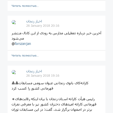
Читать полностью…
اخبار زنجان
26 January 2018 20:16
آخرین خبر درباره تعطیلی مدارس به زودی از این کانال منتشر
می‌شود
@
farszanjan
Читать полностью…
اخبار زنجان
26 January 2018 19:16
🔺🔺کاراته‌کای بانوی زنجانی عنوان سومی مسابقات
قهرمانی کشور را کسب کرد
🔹رئیس هیأت کاراته استان زنجان با بیان اینکه رقابت‌های
قهرمانی کاراته امیدهای دختران کشور نیز با معرفی نفرات
برتر در اصفهان برگزار شد، گفت: در این مسابقات توران