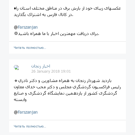
♦️عکسهای زیبای خود از بارش برف در مناطق مختلف استان را
در کانال فارس به اشتراک بگذارید.
@
Farszanjan
💢برای دریافت مهمترین اخبار با ما همراه باشید.
Читать полностью…
اخبار زنجان
26 January 2018 19:01
🔹بازديد شهردار زنجان به همراه مشاورین و دکتر نادري
رئيس فراكسيون گردشگري مجلس و دکتر محب خدای معاون
گردشگری کشور از یازدهمین نمایشگاه گردشگری و صنایع
وابسته
@
Farszanjan
Читать полностью…