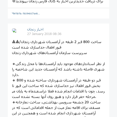
💢برای دریافت جدیدترین اخبار به کانال فارس زنجان بپیوندید
Читать полностью…
اخبار زنجان
27 January 2018 08:36
🔺🔺ساخت 800 قبر 2 طبقه در آرامستان شهرداری زنجان/
قبور اطفال جداسازی شده است
سرپرست سازمان آرامستان‌های شهرداری زنجان
🔹از نظر استانداردهای موجود باید آرامستان‌ها با محل زندگی
شهری فاصله داشته باشد که آرامستان جدید این شاخصه را
دارد.
🔹 800 قبر دو طبقه در آرامستان شهرداری ساخته شده و
بخش قبور اطفال نیز جداسازی شده که ساخت این قبور تا
اسفندماه به پایان می‎رسد، چون با اقدامات انجام شده فعلا در
مرحله حفر قرار دارد و هنوز روی آنها بسته نشده است.
🔹ساخت 20 چشمه سرویس بهداشتی، ساخت نمازخانه
مسقف برای اقامه نماز میت از جمله اقداماتی است که در
آرامستان شهرداری انجام شده است و همجنین در این