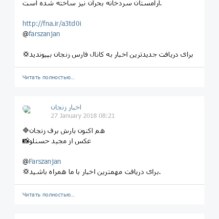
آرامستان سردخانه بحران نیز ساخته شده است.
http://fna.ir/a3td0i
@
farszanjan
💢برای دریافت جدیدترین اخبار به کانال فارس زنجان بپیوندید
Читать полностью…
اخبار زنجان
27 January 2018 08:21
🔷هم اکنون بارش برف زنجان
📸عکس از مجید حسنلو
@
Farszanjan
💢برای دریافت مهمترین اخبار با ما همراه باشید.
Читать полностью…