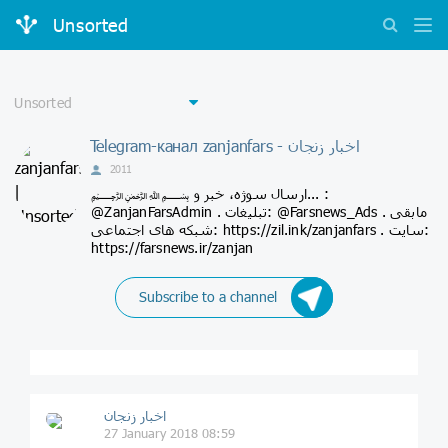
Unsorted
Telegram-канал zanjanfars - اخبار زنجان
2011
﷽ ارسال سوژه، خبر و... :
@ZanjanFarsAdmin . تبلیغات: @Farsnews_Ads . مابقی
شبکه های اجتماعی: https://zil.ink/zanjanfars . سایت:
https://farsnews.ir/zanjan
Subscribe to a channel
اخبار زنجان
27 January 2018 08:59