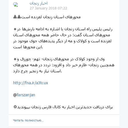
اخبار زنجان
27 January 2018 07:22
🔺🔺محورهای استان زنجان لغزنده است
🔹رئیس پلیس راه استان زنجان با اشاره به ادامه بارش‌ها در
محورهای استان گفت: در حال حاضر همه محورهای استان
لغزنده است و کولاک و مه از دیگر پدیده‌های جوی موجود در
این محورها است.
🔹وی از وجود کولاک در محورهای زنجان- تهم- چورزق و
همچنین زنجان- طارم خبر داد و افزود: تردد در همه محورهای
استان نیاز به زنجیر چرخ دارد.
http://fna.ir/a3tcux
@
farszanjan
💢برای دریافت جدیدترین اخبار به کانال فارس زنجان بپیوندید
Читать полностью…