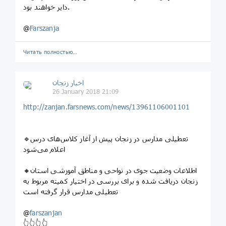
دایر خواهند بود.
@
Farszanja
Читать полностью…
اخبار زنجان
26 January 2018 21:09
http://zanjan.farsnews.com/news/13961106001101
🔹تعطیلی مدارس در زنجان پیش از آغاز کلاس‌های درس
اعلام می‌شود
🔸اطلاعات وضعیت جوی در نواحی و مناطق آموزشی استان
زنجان دریافت شده و برای بررسی در اختیار کمیته مربوط به
تعطیلی مدارس قرار گرفته است
@
farszanjan
👆👆👆👆