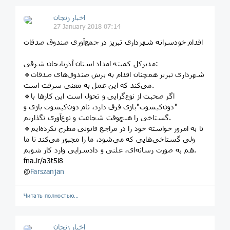
اخبار زنجان
27 January 2018 07:14
اقدام خودسرانه شهرداری تبریز در جمع‌آوری صندوق صدقات
مدیرکل کمیته امداد استان آذربایجان شرقی:
🔹شهرداری تبریز همچنان اقدام به برش صندوق‌های صدقات
می‌کند که این عمل به معنی سرقت است.
🔹اگر صحبت از نوع‌گرایی و تحول است این کارها با
"دون‌کیشوت"بازی فرق دارد، نام دون‌کیشوت بازی و
گستاخی را هیچ‌وقت شجاعت و نوع‌آوری نگذاریم.
🔹تا به امروز خواسته خود را در مراجع قانونی مطرح نکرده‌ایم
ولی گستاخی‌هایی که می‌شود، ما را مجبور می‌کند تا ما
هم به صورت رسانه‌ای، علنی و دادسرایی وارد کار شویم.
fna.ir/a3t5i8
@
Farszanjan
Читать полностью…
اخبار زنجان