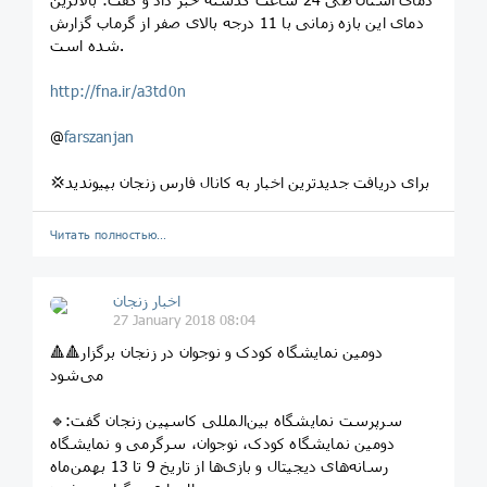
دمای این بازه زمانی با 11 درجه بالای صفر از گرماب گزارش
شده است.
http://fna.ir/a3td0n
@
farszanjan
💢برای دریافت جدیدترین اخبار به کانال فارس زنجان بپیوندید
Читать полностью…
اخبار زنجان
27 January 2018 08:04
🔺🔺دومین نمایشگاه کودک و نوجوان در زنجان برگزار
می‌شود
🔹سرپرست نمایشگاه بین‌المللی کاسپین زنجان گفت:
دومین نمایشگاه کودک، نوجوان، سرگرمی و نمایشگاه
رسانه‌های دیجیتال و بازی‌ها از تاریخ 9 تا 13 بهمن‌ماه