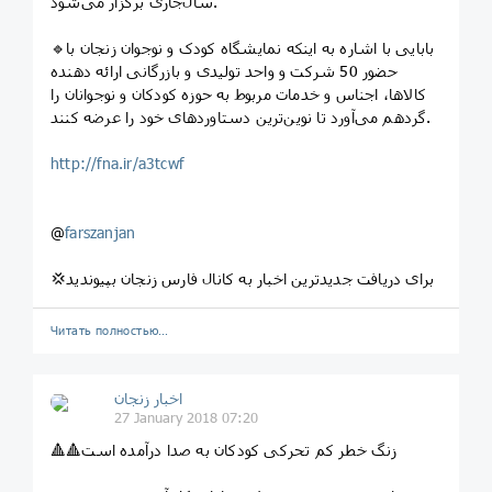
سال‌جاری برگزار می‌شود.
🔹بابایی با اشاره به اینکه نمایشگاه کودک و نوجوان زنجان با
حضور 50 شرکت و واحد تولیدی و بازرگانی ارائه دهنده
کالاها، اجناس و خدمات مربوط به حوزه کودکان و نوجوانان را
گردهم می‌آورد تا نوین‌ترین دستاوردهای خود را عرضه کنند.
http://fna.ir/a3tcwf
@
farszanjan
💢برای دریافت جدیدترین اخبار به کانال فارس زنجان بپیوندید
Читать полностью…
اخبار زنجان
27 January 2018 07:20
🔺🔺زنگ خطر کم تحرکی کودکان به صدا درآمده است