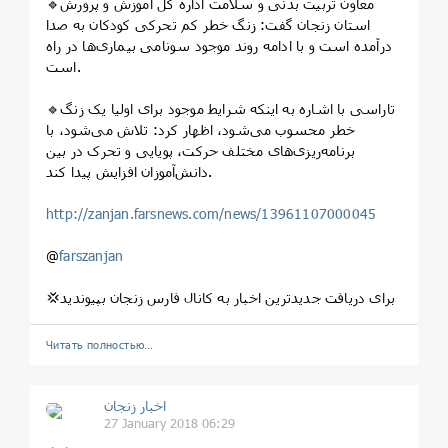
🔹معاون تربیت بدنی و سلامت اداره کل آموزش و پرورش
استان زنجان گفت: زنگ خطر کم تحرکی کودکان به صدا
درآمده است و با ادامه روند موجود سونامی بیماری‌ها در راه
است.
🔹تاراسی با اشاره به اینکه شرایط موجود برای اولیا یک زنگ
خطر محسوب می‌شود، اظهار کرد: تلاش می‌شود، با
برنامه‌ریزی‌های مختلف حرکت، پویایی و تحرک در بین
دانش‌آموزان افزایش پیدا کند.
http://zanjan.farsnews.com/news/13961107000045
@
farszanjan
💢برای دریافت جدیدترین اخبار به کانال فارس زنجان بپیوندید
Читать полностью…
اخبار زنجان
27 January 2018 06:29