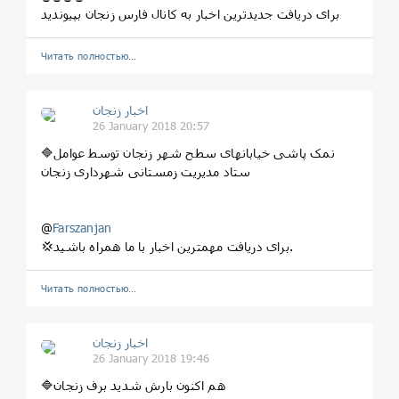
برای دریافت جدیدترین اخبار به کانال فارس زنجان بپیوندید
Читать полностью…
اخبار زنجان
26 January 2018 20:57
🔷نمک پاشی خیابانهای سطح شهر زنجان توسط عوامل
ستاد مدیریت زمستانی شهرداری زنجان
@
Farszanjan
💢برای دریافت مهمترین اخبار با ما همراه باشید.
Читать полностью…
اخبار زنجان
26 January 2018 19:46
🔷هم اکنون بارش شدید برف زنجان