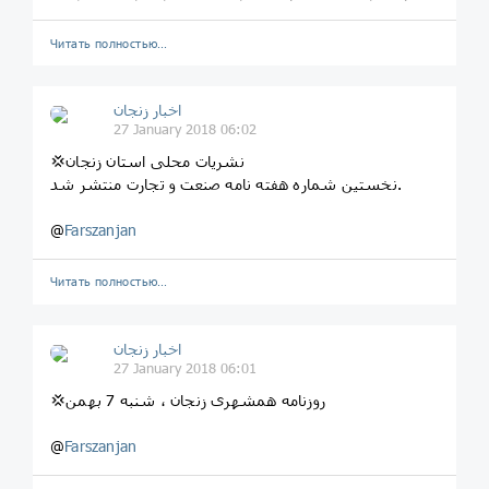
Читать полностью…
اخبار زنجان
27 January 2018 06:02
💢نشریات محلی استان زنجان
نخستین شماره هفته نامه صنعت و تجارت منتشر شد.
@
Farszanjan
Читать полностью…
اخبار زنجان
27 January 2018 06:01
💢روزنامه همشهری زنجان ، شنبه 7 بهمن
@
Farszanjan