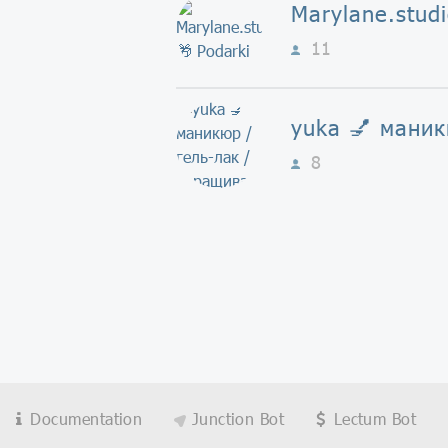
11
8
Documentation
Junction Bot
Lectum Bot