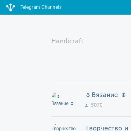
Telegram Channels
🌷Вязание 🌷
5070