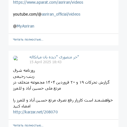
https://www.aparat.com/asriran/videos
youtube.com/@
asriran_official/videos
@
MyAsriran
Читать полностью…
حر منصوری "دیده بان میانکاله"
15 April 2025 18:43
روزنامه شرق
زینب رحیمی
گزارش تحرکات ۱۹ و ۲۰ فروردین ۱۴۰۴ مجموعه متخلف در
مرتع ملی حسین آباد و للمرز
خواهشمند است کارزار رفع تصرف مرتع حسین آباد و للمرز را
امضاء کنید
http://karzar.net/208070
Читать полностью…