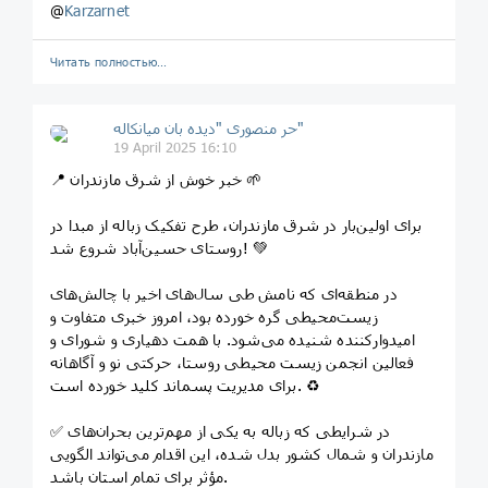
@
Karzarnet
Читать полностью…
حر منصوری "دیده بان میانکاله"
19 April 2025 16:10
📍 خبر خوش از شرق مازندران 🌱
برای اولین‌بار در شرق مازندران، طرح تفکیک زباله از مبدا در
روستای حسین‌آباد شروع شد! 💚
در منطقه‌ای که نامش طی سال‌های اخیر با چالش‌های
زیست‌محیطی گره خورده بود، امروز خبری متفاوت و
امیدوارکننده شنیده می‌شود. با همت دهیاری و شورای و
فعالین انجمن زیست محیطی روستا، حرکتی نو و آگاهانه
برای مدیریت پسماند کلید خورده است. ♻️
✅ در شرایطی که زباله به یکی از مهم‌ترین بحران‌های
مازندران و شمال کشور بدل شده، این اقدام می‌تواند الگویی
مؤثر برای تمام استان باشد.