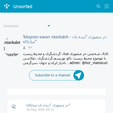
Unsorted
Telegram-канал miankaleh - حر منصوری "دیده بان
میانکاله"
584
کانال شخصی حر منصوری فعال گردشگری و محیط زیست
با موضوع محیط زیست ،اکو توریسم،گردشگری ،عکاسی
،اخبار ایران و جهان ،سرگرمی . admin: @hor_mansouri
Subscribe to a channel
حر منصوری "دیده بان میانکاله"
18 May 2026 09:11