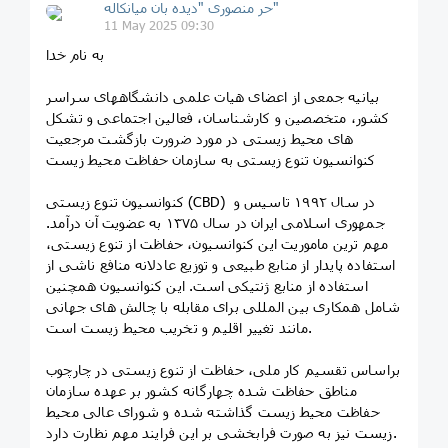
حر منصوری "دیده بان میانکاله"
11 May 2025 09:30
به نام خدا
بیانیه جمعی از اعضای هیات علمی دانشگاههای سراسر
کشور، متخصصین و کارشناسان، فعالین اجتماعی و‌ تشکل
های محیط زیستی در مورد ضرورت بازگشت مرجعیت
کنوانسیون تنوع زیستی به سازمان حفاظت محیط زیست
کنوانسیون تنوع زیستی (CBD) در سال ۱۹۹۲ تاسیس و
جمهوری اسلامی ایران در سال ۱۳۷۵ به عضویت آن درآمد.
مهم ترین ماموریت این کنوانسیون، حفاظت از تنوع زیستی،
استفاده پایدار از منابع طبیعی و توزیع عادلانه منافع ناشی از
استفاده از منابع ژنتیکی است. این کنوانسیون همچنین
شامل همکاری بین المللی برای مقابله با چالش های جهانی
مانند تغییر اقلیم و تخریب محیط زیست است.
براساس تقسیم کار ملی، حفاظت از تنوع زیستی در چارچوب
مناطق حفاظت شده چهارگانه کشور بر عهده سازمان
حفاظت محیط زیست گذاشته شده و شورای عالی محیط
زیست نیز به صورت فرابخشی بر این فرایند مهم نظارت دارد.