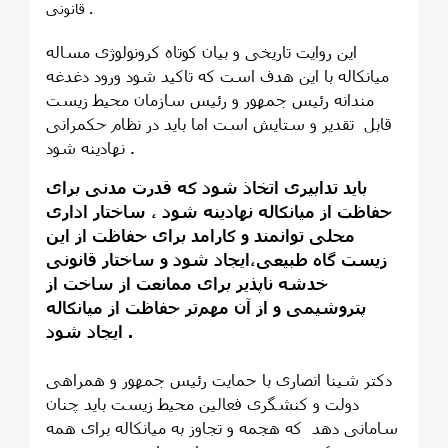
قانونی .
این روایت تاریخی و بیان کوتاه کرونولوژی مساله
میانکاله با این هدف است که تاکید شود ورود دغدغه
مندانه رئیس جمهور و رئیس سازمان محیط زیست
قابل تقدیر و ستایش است اما باید در نظام حکمرانی
نهادینه شود .
باید تدابیری اتخاذ شود که قدرت مدنی برای
حفاظت از میانکاله نهادینه شود ، ساختار اداری
محلی توانمند و کارامد برای حفاظت از این
زیست گاه طبیعی،ایجاد شود و ساختار قانونی
خدشه ناپذیر برای ممانعت از ساخت از
پتروشیمی و از آن مهم‌تر حفاظت از میانکاله
ایجاد شود .
دکتر شینا انصاری با حمایت رئیس جمهور و همراهی
دولت و کنشگری فعالین محیط زیست باید چنان
سامانی دهد که هجمه و تجاوز به میانکاله برای همه