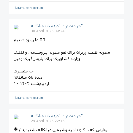
Читать полностью…
حر منصوری "دیده بان میانکاله"
30 April 2025 09:24
ما پیروز شدیم ✌🏻
مصوبه هیئت وزیران برای لغو مصوبه پتروشیمی و تکلیف
وزارت کشاورزی برای بازپس‌گیری زمین.
حر منصوری
دیده بان میانکاله
۱۰ اردیبهشت ۱۴۰۴
Читать полностью…
حر منصوری "دیده بان میانکاله"
29 April 2025 22:15
🎥 روایتی که تا کنون از پتروشیمی میانکاله نشنیدید /