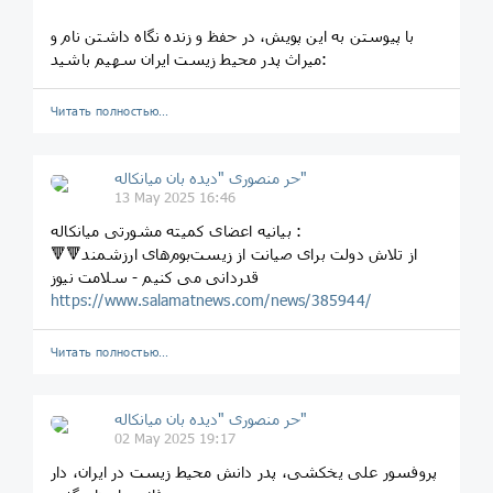
با پیوستن به این پویش، در حفظ و زنده‌ نگاه داشتن نام و
میراث پدر محیط زیست ایران سهیم باشید:
Читать полностью…
حر منصوری "دیده بان میانکاله"
13 May 2025 16:46
بیانیه اعضای کمیته مشورتی میانکاله :
🔻🔻از تلاش دولت برای صیانت از زیست‌بوم‌های ارزشمند
قدردانی می کنیم - سلامت نیوز
https://www.salamatnews.com/news/385944/
Читать полностью…
حر منصوری "دیده بان میانکاله"
02 May 2025 19:17
پروفسور علی یخکشی، پدر دانش محیط زیست در ایران، دار